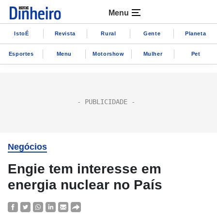
Menu
IstoÉ
Revista
Rural
Gente
Planeta
Esportes
Menu
Motorshow
Mulher
Pet
Negócios
Engie tem interesse em
energia nuclear no País