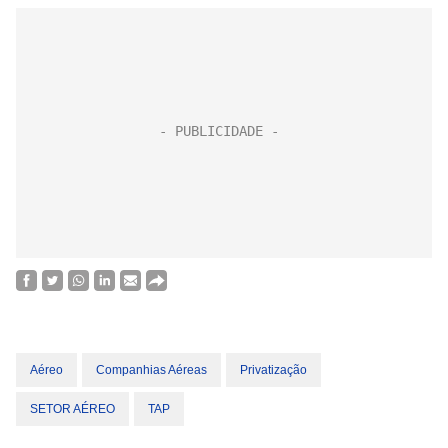
Aéreo
Companhias Aéreas
Privatização
SETOR AÉREO
TAP