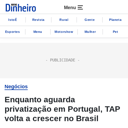
Menu
IstoÉ
Revista
Rural
Gente
Planeta
Esportes
Menu
Motorshow
Mulher
Pet
Negócios
Enquanto aguarda
privatização em Portugal, TAP
volta a crescer no Brasil