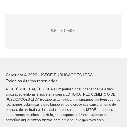
Copyright © 2026 - ISTOÉ PUBLICAÇÕES LTDA
Todos os direitos reservados.
A ISTOÉ PUBLICAÇÕES LTDA é um portal digital independente e sem
vinculação editorial e societária com a EDITORA TRES COMÉRCIO DE
PUBLICACÕES LTDA (recuperação judicial). Informamos também que não
realizamos cobranças e que também não oferecemos cancelamento do
contrato de assinatura da revista impressa de nome ISTOÉ, tampouco
autorizamos terceiros a fazê-lo, nos responsabilizamos apenas pelo
https://istoe.com.br
conteúdo digital “
” e seus respectivos sites.