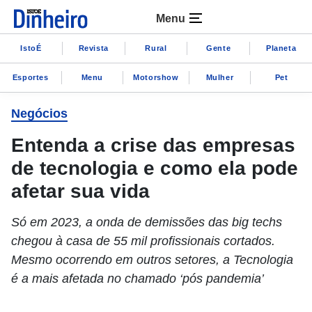
Menu
IstoÉ
Revista
Rural
Gente
Planeta
Esportes
Menu
Motorshow
Mulher
Pet
Negócios
Entenda a crise das empresas
de tecnologia e como ela pode
afetar sua vida
Só em 2023, a onda de demissões das big techs
chegou à casa de 55 mil profissionais cortados.
Mesmo ocorrendo em outros setores, a Tecnologia
é a mais afetada no chamado ‘pós pandemia’