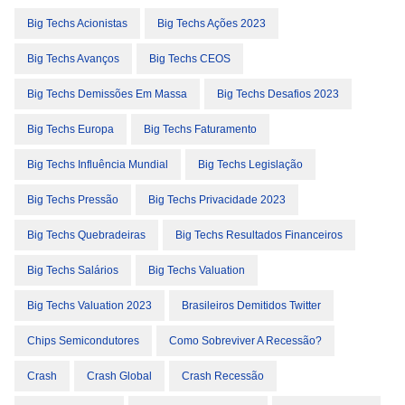
Big Techs Acionistas
Big Techs Ações 2023
Big Techs Avanços
Big Techs CEOS
Big Techs Demissões Em Massa
Big Techs Desafios 2023
Big Techs Europa
Big Techs Faturamento
Big Techs Influência Mundial
Big Techs Legislação
Big Techs Pressão
Big Techs Privacidade 2023
Big Techs Quebradeiras
Big Techs Resultados Financeiros
Big Techs Salários
Big Techs Valuation
Big Techs Valuation 2023
Brasileiros Demitidos Twitter
Chips Semicondutores
Como Sobreviver A Recessão?
Crash
Crash Global
Crash Recessão