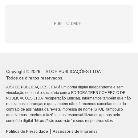
Copyright © 2026 - ISTOÉ PUBLICAÇÕES LTDA
Todos os direitos reservados.
A ISTOÉ PUBLICAÇÕES LTDA é um portal digital independente e sem
vinculação editorial e societária com a EDITORA TRES COMÉRCIO DE
PUBLICACÕES LTDA (recuperação judicial). Informamos também que não
realizamos cobranças e que também não oferecemos cancelamento do
contrato de assinatura da revista impressa de nome ISTOÉ, tampouco
autorizamos terceiros a fazê-lo, nos responsabilizamos apenas pelo
https://istoe.com.br
conteúdo digital “
” e seus respectivos sites.
|
Política de Privacidade
Assessoria de Imprensa: