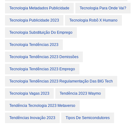
Tecnologia Metadados Publicidade
Tecnologia Para Onde Vai?
Tecnologia Publicidade 2023
Tecnologia Robô X Humano
Tecnologia Substituição Do Emprego
Tecnologia Tendências 2023
Tecnologia Tendências 2023 Demissões
Tecnologia Tendências 2023 Emprego
Tecnologia Tendências 2023 Regulamentação Das BIG Tech
Tecnologia Vagas 2023
Tendência 2023 Waymo
Tendência Tecnologia 2023 Metaverso
Tendências Inovação 2023
Tipos De Semicondutores