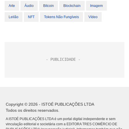
Arte
Áudio
Bitcoin
Blockchain
Imagem
Leilão
NFT
Tokens Não Fungíveis
Vídeo
Copyright © 2026 - ISTOÉ PUBLICAÇÕES LTDA
Todos os direitos reservados.
A ISTOÉ PUBLICAÇÕES LTDA é um portal digital independente e sem
vinculação editorial e societária com a EDITORA TRES COMÉRCIO DE