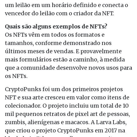
um leilão em um horário definido e conecta o
vencedor do leilão com o criador da NFT.
Quais são alguns exemplos de NFTs?
Os NFTs vêm em todos os formatos e
tamanhos, conforme demonstrado nos
últimos meses de vendas. E provavelmente
mais formulários estão a caminho, à medida
que a comunidade desenvolve novos usos para
os NFTs.
CryptoPunks foi um dos primeiros projetos
NFT e sua arte cresceu em valor como itens de
colecionador. O projeto incluiu um total de 10
mil pequenos retratos de pixel art de pessoas,
zumbis, alienígenas e macacos. A Larva Labs,
que criou o projeto CryptoPunks em 2017 na