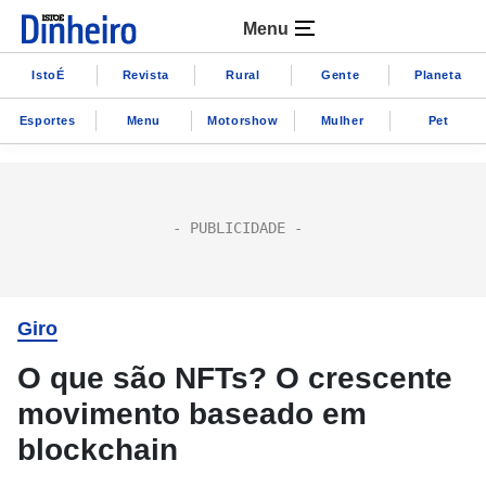
Menu
IstoÉ
Revista
Rural
Gente
Planeta
Esportes
Menu
Motorshow
Mulher
Pet
Giro
O que são NFTs? O crescente
movimento baseado em
blockchain