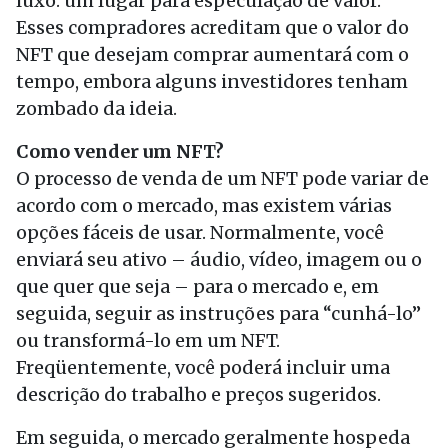
luxo: um lugar para especulação de valor.
Esses compradores acreditam que o valor do
NFT que desejam comprar aumentará com o
tempo, embora alguns investidores tenham
zombado da ideia.
Como vender um NFT?
O processo de venda de um NFT pode variar de
acordo com o mercado, mas existem várias
opções fáceis de usar. Normalmente, você
enviará seu ativo – áudio, vídeo, imagem ou o
que quer que seja – para o mercado e, em
seguida, seguir as instruções para “cunhá-lo”
ou transformá-lo em um NFT.
Freqüentemente, você poderá incluir uma
descrição do trabalho e preços sugeridos.
Em seguida, o mercado geralmente hospeda