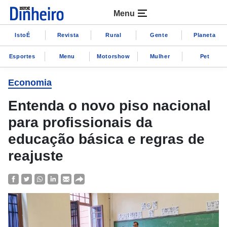
Menu
IstoÉ
Revista
Rural
Gente
Planeta
Esportes
Menu
Motorshow
Mulher
Pet
Economia
Entenda o novo piso nacional
para profissionais da
educação básica e regras de
reajuste