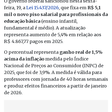
O governo federal sancionou nesta sexta-
feira, 19, a
Lei 15.437/2026
, que fixa em
R$ 5,1
mil o novo piso salarial para profissionais da
educação básica
(ensino infantil,
fundamental é médio). A atualização
representa aumento de 5,4% em relação aos
R$ 4.867,77 pagos em 2025.
O percentual representa
ganho real de 1,5%
acima da inflação
medida pelo Índice
Nacional de Preços ao Consumidor (INPC) de
2025, que foi de 3,9%. A medida é válida para
professores com jornada de 40 horas semanais
e produz efeitos financeiros a partir de janeiro
de 2026.