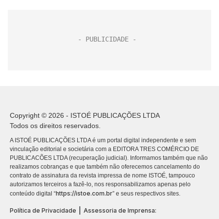
Copyright © 2026 - ISTOÉ PUBLICAÇÕES LTDA
Todos os direitos reservados.
A ISTOÉ PUBLICAÇÕES LTDA é um portal digital independente e sem
vinculação editorial e societária com a EDITORA TRES COMÉRCIO DE
PUBLICACÕES LTDA (recuperação judicial). Informamos também que não
realizamos cobranças e que também não oferecemos cancelamento do
contrato de assinatura da revista impressa de nome ISTOÉ, tampouco
autorizamos terceiros a fazê-lo, nos responsabilizamos apenas pelo
https://istoe.com.br
conteúdo digital “
” e seus respectivos sites.
|
Política de Privacidade
Assessoria de Imprensa: