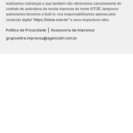
realizamos cobranças e que também não oferecemos cancelamento do
contrato de assinatura da revista impressa de nome ISTOÉ, tampouco
autorizamos terceiros a fazê-lo, nos responsabilizamos apenas pelo
https://istoe.com.br
conteúdo digital “
” e seus respectivos sites.
|
Política de Privacidade
Assessoria de Imprensa:
grupoentre.imprensa@agenciafr.com.br