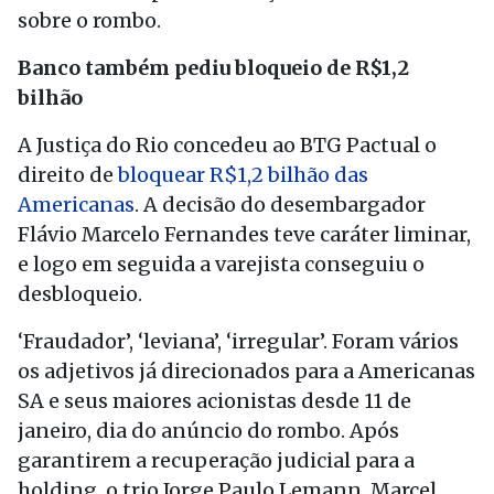
sobre o rombo.
Banco também pediu bloqueio de R$1,2
bilhão
A Justiça do Rio concedeu ao BTG Pactual o
direito de
bloquear R$1,2 bilhão das
Americanas
. A decisão do desembargador
Flávio Marcelo Fernandes teve caráter liminar,
e logo em seguida a varejista conseguiu o
desbloqueio.
‘Fraudador’, ‘leviana’, ‘irregular’. Foram vários
os adjetivos já direcionados para a Americanas
SA e seus maiores acionistas desde 11 de
janeiro, dia do anúncio do rombo. Após
garantirem a recuperação judicial para a
holding, o trio Jorge Paulo Lemann, Marcel