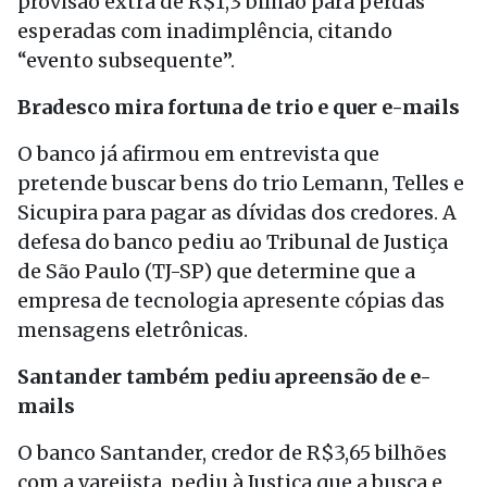
provisão extra de R$1,3 bilhão para perdas
esperadas com inadimplência, citando
“evento subsequente”.
Bradesco mira fortuna de trio e quer e-mails
O banco já afirmou em entrevista que
pretende buscar bens do trio Lemann, Telles e
Sicupira para pagar as dívidas dos credores. A
defesa do banco pediu ao Tribunal de Justiça
de São Paulo (TJ-SP) que determine que a
empresa de tecnologia apresente cópias das
mensagens eletrônicas.
Santander também pediu apreensão de e-
mails
O banco Santander, credor de R$3,65 bilhões
com a varejista, pediu à Justiça que a busca e