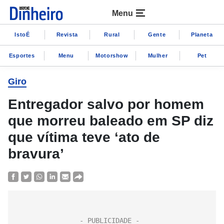
Menu
IstoÉ
Revista
Rural
Gente
Planeta
Esportes
Menu
Motorshow
Mulher
Pet
Giro
Entregador salvo por homem
que morreu baleado em SP diz
que vítima teve ‘ato de
bravura’