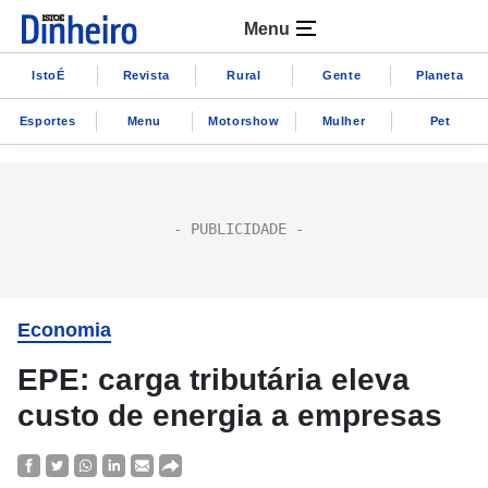
Menu
IstoÉ
Revista
Rural
Gente
Planeta
Esportes
Menu
Motorshow
Mulher
Pet
Economia
EPE: carga tributária eleva
custo de energia a empresas