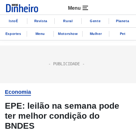
Menu
IstoÉ
Revista
Rural
Gente
Planeta
Esportes
Menu
Motorshow
Mulher
Pet
Economia
EPE: leilão na semana pode
ter melhor condição do
BNDES