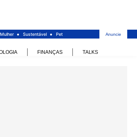
Mulher
Sustentável
Pet
Anuncie
OLOGIA
FINANÇAS
TALKS