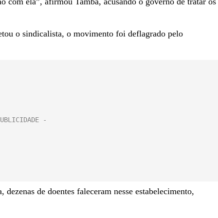
o com ela”, afirmou Tamba, acusando o governo de tratar os
tou o sindicalista, o movimento foi deflagrado pelo
ra, dezenas de doentes faleceram nesse estabelecimento,