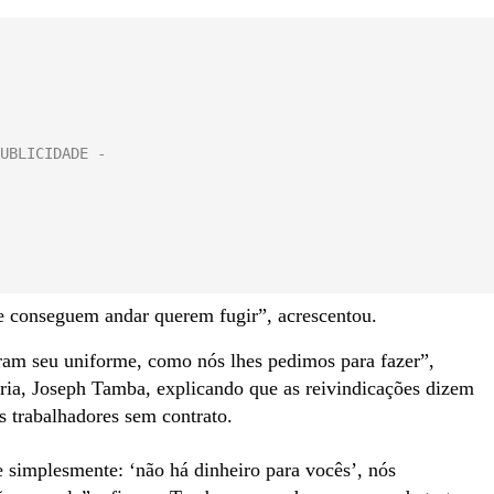
e conseguem andar querem fugir”, acrescentou.
ram seu uniforme, como nós lhes pedimos para fazer”,
oria, Joseph Tamba, explicando que as reivindicações dizem
os trabalhadores sem contrato.
e simplesmente: ‘não há dinheiro para vocês’, nós