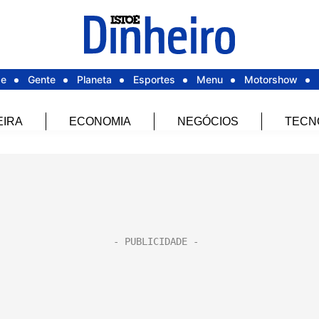
de
Gente
Planeta
Esportes
Menu
Motorshow
EIRA
ECONOMIA
NEGÓCIOS
TECN