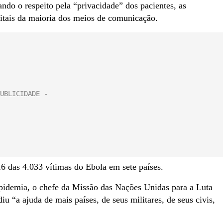
ando o respeito pela “privacidade” dos pacientes, as
pitais da maioria dos meios de comunicação.
 das 4.033 vítimas do Ebola em sete países.
epidemia, o chefe da Missão das Nações Unidas para a Luta
“a ajuda de mais países, de seus militares, de seus civis,