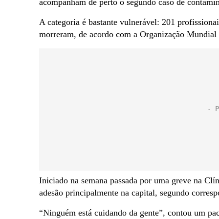
acompanham de perto o segundo caso de contamina
A categoria é bastante vulnerável: 201 profissiona
morreram, de acordo com a Organização Mundial
Iniciado na semana passada por uma greve na Clín
adesão principalmente na capital, segundo corresp
“Ninguém está cuidando da gente”, contou um pacie