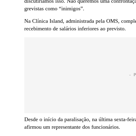
discutiríamos isso. Não queremos uma confrontaçã
grevistas como “inimigos”.
Na Clínica Island, administrada pela OMS, comple
recebimento de salários inferiores ao previsto.
Desde o início da paralisação, na última sexta-fei
afirmou um representante dos funcionários.