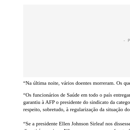
“Na última noite, vários doentes morreram. Os qu
“Os funcionários de Saúde em todo o país entrega
garantiu à AFP o presidente do sindicato da categ
respeito, sobretudo, à regularização da situação d
“Se a presidente Ellen Johnson Sirleaf nos dissess