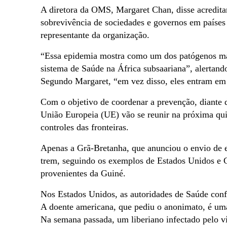
A diretora da OMS, Margaret Chan, disse acreditar
sobrevivência de sociedades e governos em países 
representante da organização.
“Essa epidemia mostra como um dos patógenos mai
sistema de Saúde na África subsaariana”, alertand
Segundo Margaret, “em vez disso, eles entram em
Com o objetivo de coordenar a prevenção, diante d
União Europeia (UE) vão se reunir na próxima quin
controles das fronteiras.
Apenas a Grã-Bretanha, que anunciou o envio de e
trem, seguindo os exemplos de Estados Unidos e C
provenientes da Guiné.
Nos Estados Unidos, as autoridades de Saúde conf
A doente americana, que pediu o anonimato, é uma
Na semana passada, um liberiano infectado pelo v