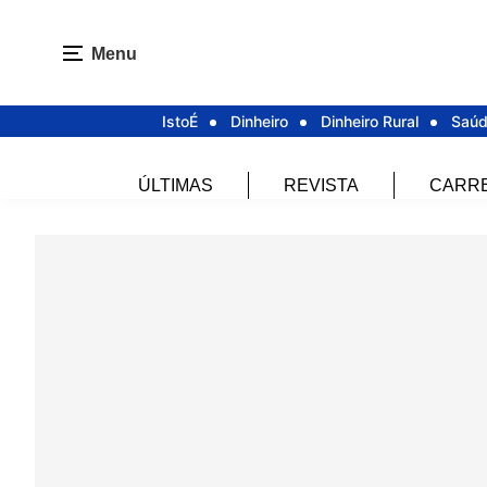
Menu
IstoÉ
Dinheiro
Dinheiro Rural
Saú
ÚLTIMAS
REVISTA
CARR