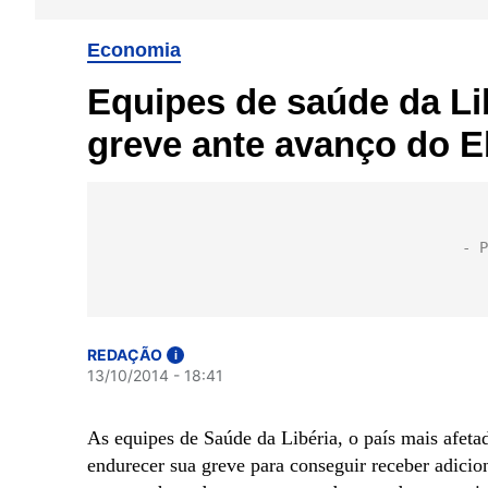
Economia
Equipes de saúde da L
greve ante avanço do E
REDAÇÃO
i
13/10/2014 - 18:41
As equipes de Saúde da Libéria, o país mais afet
endurecer sua greve para conseguir receber adicio