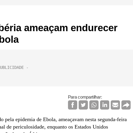
ibéria ameaçam endurecer
bola
Para compartilhar:
ado pela epidemia de Ebola, ameaçavam nesta segunda-feira
nal de periculosidade, enquanto os Estados Unidos