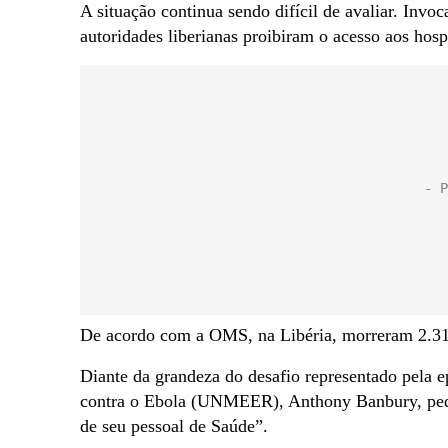
A situação continua sendo difícil de avaliar. Invoc
autoridades liberianas proibiram o acesso aos hos
De acordo com a OMS, na Libéria, morreram 2.316
Diante da grandeza do desafio representado pela 
contra o Ebola (UNMEER), Anthony Banbury, pediu 
de seu pessoal de Saúde”.