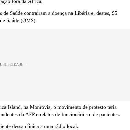
ção fora da África.
is de Saúde contraíram a doença na Libéria e, destes, 95
 de Saúde (OMS).
ica Island, na Monróvia, o movimento de protesto teria
ondentes da AFP e relatos de funcionários e de pacientes.
nte dessa clínica a uma rádio local.