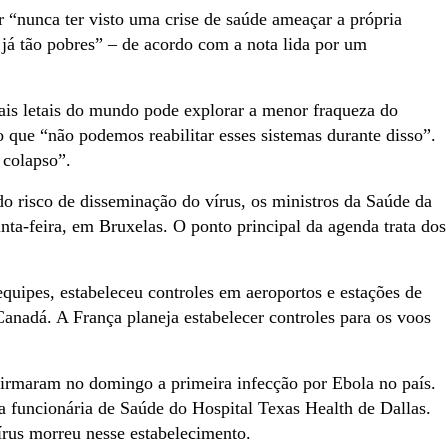
 “nunca ter visto uma crise de saúde ameaçar a própria
já tão pobres” – de acordo com a nota lida por um
s letais do mundo pode explorar a menor fraqueza do
o que “não podemos reabilitar esses sistemas durante disso”.
 colapso”.
o risco de disseminação do vírus, os ministros da Saúde da
ta-feira, em Bruxelas. O ponto principal da agenda trata dos
quipes, estabeleceu controles em aeroportos e estações de
anadá. A França planeja estabelecer controles para os voos
irmaram no domingo a primeira infecção por Ebola no país.
 funcionária de Saúde do Hospital Texas Health de Dallas.
írus morreu nesse estabelecimento.