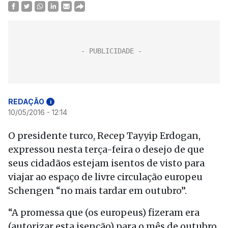
REDAÇÃO
i
10/05/2016 - 12:14
O presidente turco, Recep Tayyip Erdogan,
expressou nesta terça-feira o desejo de que
seus cidadãos estejam isentos de visto para
viajar ao espaço de livre circulação europeu
Schengen “no mais tardar em outubro”.
“A promessa que (os europeus) fizeram era
(autorizar esta isenção) para o mês de outubro