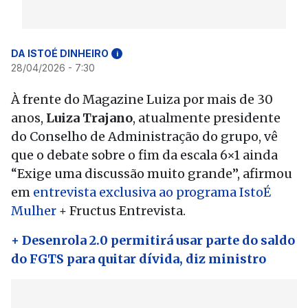
DA ISTOÉ DINHEIRO
i
28/04/2026 - 7:30
À frente do Magazine Luiza por mais de 30
anos,
Luiza Trajano
, atualmente presidente
do Conselho de Administração do grupo, vê
que o debate sobre o fim da escala 6×1 ainda
“Exige uma discussão muito grande”, afirmou
em
entrevista exclusiva ao programa IstoÉ
Mulher
+ Fructus Entrevista.
+ Desenrola 2.0 permitirá usar parte do saldo
do FGTS para quitar dívida, diz ministro