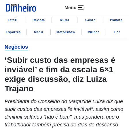
Menu
IstoÉ
Revista
Rural
Gente
Planeta
Esportes
Menu
Motorshow
Mulher
Pet
Negócios
‘Subir custo das empresas é
inviável’ e fim da escala 6×1
exige discussão, diz Luiza
Trajano
Presidente do Conselho do Magazine Luiza diz que
subir custos das empresas "é inviável", assim como
diminuir salários "não é bom", mas pondera que o
trabalhador também precisa de dias de descanso