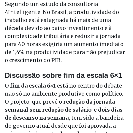
Segundo um estudo da consultoria
4Intelligente, No Brasil, a produtividade do
trabalho está estagnada há mais de uma
década devido ao baixo investimento e à
complexidade tributária e reduzir a jornada
para 40 horas exigiria um aumento imediato
de 1,4% na produtividade para não prejudicar
o crescimento do PIB.
Discussão sobre fim da escala 6×1
O
fim da escala 6×1
está no centro do debate
não só no ambiente produtivo como político.
O projeto, que prevê o
redução da jornada
semanal sem redução de salário
, e
dois dias
de descanso na semana,
tem sido a bandeira
do governo atual desde que foi aprovada a