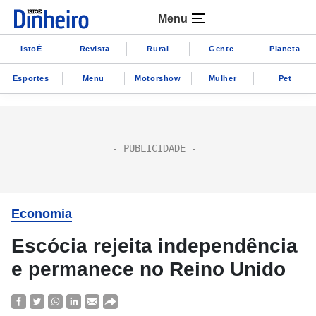
Menu
IstoÉ
Revista
Rural
Gente
Planeta
Esportes
Menu
Motorshow
Mulher
Pet
Economia
Escócia rejeita independência
e permanece no Reino Unido