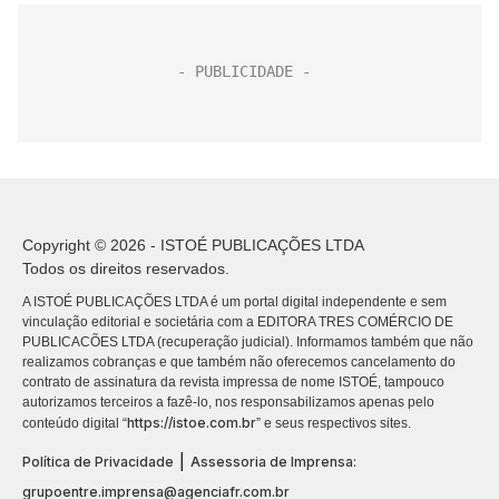
Copyright © 2026 - ISTOÉ PUBLICAÇÕES LTDA
Todos os direitos reservados.
A ISTOÉ PUBLICAÇÕES LTDA é um portal digital independente e sem
vinculação editorial e societária com a EDITORA TRES COMÉRCIO DE
PUBLICACÕES LTDA (recuperação judicial). Informamos também que não
realizamos cobranças e que também não oferecemos cancelamento do
contrato de assinatura da revista impressa de nome ISTOÉ, tampouco
autorizamos terceiros a fazê-lo, nos responsabilizamos apenas pelo
https://istoe.com.br
conteúdo digital “
” e seus respectivos sites.
|
Política de Privacidade
Assessoria de Imprensa:
grupoentre.imprensa@agenciafr.com.br