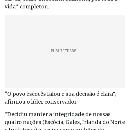
vida”, completou.
“O povo escocês falou e sua decisão é clara”,
afirmou o líder conservador.
“Decidiu manter a integridade de nossas
quatro nações (Escócia, Gales, Irlanda do Norte
e Inglaterra) e, assim como milhões de