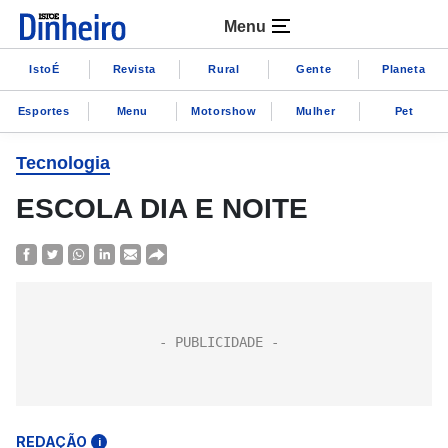
Menu
IstoÉ
Revista
Rural
Gente
Planeta
Esportes
Menu
Motorshow
Mulher
Pet
Tecnologia
ESCOLA DIA E NOITE
REDAÇÃO
i