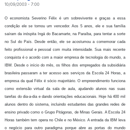
10/09/2003 - 7:00
O economista Severino Félix é um sobrevivente e graças a essa
condição ele se tornou um vencedor. Aos 5 anos, ele e sua família
saíram da inóspita Ingá do Bacamarte, na Paraíba, para tentar a sorte
no Sul do País. Desde então, ele se acostumou a comemorar cada
feito profissional e pessoal com muita intensidade. Sua mais recente
conquista é o acordo com a maior empresa de tecnologia do mundo, a
IBM. Desde o início do mês, os filhos dos empregados da subsidiária
brasileira passaram a ter acesso aos serviços da Escola 24 Horas, a
empresa da qual Félix é sócio majoritário. O empreendimento funciona
como extensão virtual da sala de aula, ajudando alunos nas suas
tarefas do dia-a-dia e dando orientações educacionais. Hoje há 400 mil
alunos dentro do sistema, incluindo estudantes das grandes redes de
ensino privado como o Grupo Pitágoras, de Minas Gerais. A Escola 24
Horas também tem opera no Chile e no México. A entrada da IBM leva
o negócio para outro paradigma porque abre as portas do mundo