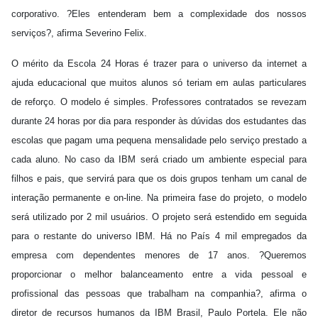
corporativo. ?Eles entenderam bem a complexidade dos nossos
serviços?, afirma Severino Felix.
O mérito da Escola 24 Horas é trazer para o universo da internet a
ajuda educacional que muitos alunos só teriam em aulas particulares
de reforço. O modelo é simples. Professores contratados se revezam
durante 24 horas por dia para responder às dúvidas dos estudantes das
escolas que pagam uma pequena mensalidade pelo serviço prestado a
cada aluno. No caso da IBM será criado um ambiente especial para
filhos e pais, que servirá para que os dois grupos tenham um canal de
interação permanente e on-line. Na primeira fase do projeto, o modelo
será utilizado por 2 mil usuários. O projeto será estendido em seguida
para o restante do universo IBM. Há no País 4 mil empregados da
empresa com dependentes menores de 17 anos. ?Queremos
proporcionar o melhor balanceamento entre a vida pessoal e
profissional das pessoas que trabalham na companhia?, afirma o
diretor de recursos humanos da IBM Brasil, Paulo Portela. Ele não