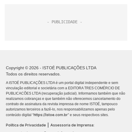
Copyright © 2026 - ISTOÉ PUBLICAÇÕES LTDA
Todos os direitos reservados.
A ISTOÉ PUBLICAÇÕES LTDA é um portal digital independente e sem
vinculação editorial e societária com a EDITORA TRES COMÉRCIO DE
PUBLICACÕES LTDA (recuperação judicial). Informamos também que não
realizamos cobranças e que também não oferecemos cancelamento do
contrato de assinatura da revista impressa de nome ISTOÉ, tampouco
autorizamos terceiros a fazê-lo, nos responsabilizamos apenas pelo
https://istoe.com.br
conteúdo digital “
” e seus respectivos sites.
|
Política de Privacidade
Assessoria de Imprensa: