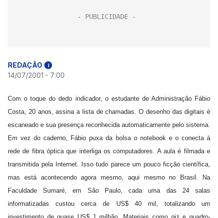
REDAÇÃO
i
14/07/2001 - 7:00
Com o toque do dedo indicador, o estudante de Administração Fábio
Costa, 20 anos, assina a lista de chamadas. O desenho das digitais é
escaneado e sua presença reconhecida automaticamente pelo sistema.
Em vez do caderno, Fábio puxa da bolsa o notebook e o conecta à
rede de fibra óptica que interliga os computadores. A aula é filmada e
transmitida pela Internet. Isso tudo parece um pouco ficção científica,
mas está acontecendo agora mesmo, aqui mesmo no Brasil. Na
Faculdade Sumaré, em São Paulo, cada uma das 24 salas
informatizadas custou cerca de US$ 40 mil, totalizando um
investimento de quase US$ 1 milhão. Materiais como giz e quadro-