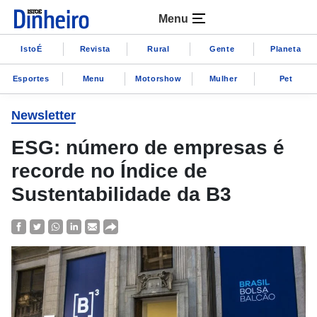
Menu
IstoÉ
Revista
Rural
Gente
Planeta
Esportes
Menu
Motorshow
Mulher
Pet
Newsletter
ESG: número de empresas é
recorde no Índice de
Sustentabilidade da B3