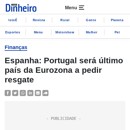
Menu
IstoÉ
Revista
Rural
Gente
Planeta
Esportes
Menu
Motorshow
Mulher
Pet
Finanças
Espanha: Portugal será último
país da Eurozona a pedir
resgate