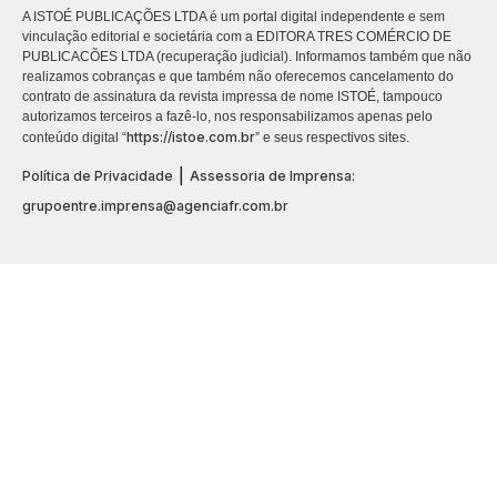
A ISTOÉ PUBLICAÇÕES LTDA é um portal digital independente e sem
vinculação editorial e societária com a EDITORA TRES COMÉRCIO DE
PUBLICACÕES LTDA (recuperação judicial). Informamos também que não
realizamos cobranças e que também não oferecemos cancelamento do
contrato de assinatura da revista impressa de nome ISTOÉ, tampouco
autorizamos terceiros a fazê-lo, nos responsabilizamos apenas pelo
https://istoe.com.br
conteúdo digital “
” e seus respectivos sites.
|
Política de Privacidade
Assessoria de Imprensa:
grupoentre.imprensa@agenciafr.com.br