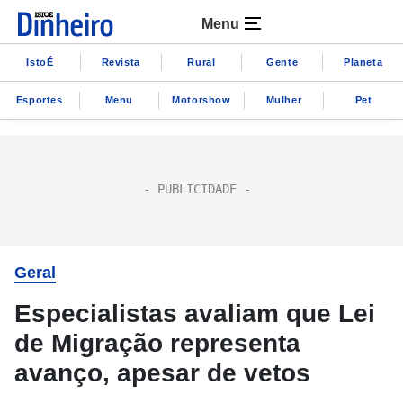
Menu
IstoÉ
Revista
Rural
Gente
Planeta
Esportes
Menu
Motorshow
Mulher
Pet
Geral
Especialistas avaliam que Lei
de Migração representa
avanço, apesar de vetos