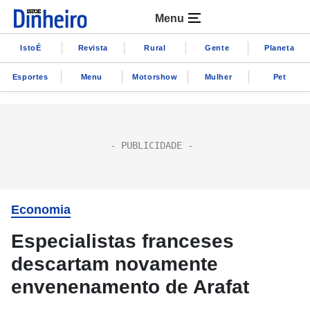
Menu
IstoÉ
Revista
Rural
Gente
Planeta
Esportes
Menu
Motorshow
Mulher
Pet
Economia
Especialistas franceses
descartam novamente
envenenamento de Arafat