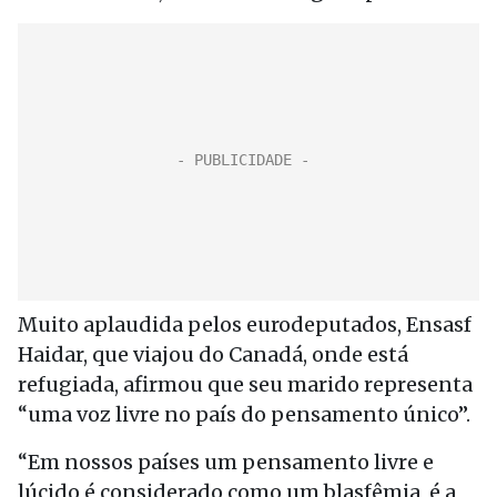
Muito aplaudida pelos eurodeputados, Ensasf
Haidar, que viajou do Canadá, onde está
refugiada, afirmou que seu marido representa
“uma voz livre no país do pensamento único”.
“Em nossos países um pensamento livre e
lúcido é considerado como um blasfêmia, é a