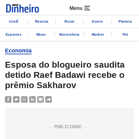
Menu
IstoÉ
Revista
Rural
Gente
Planeta
Esportes
Menu
Motorshow
Mulher
Pet
Economia
Esposa do blogueiro saudita
detido Raef Badawi recebe o
prêmio Sakharov