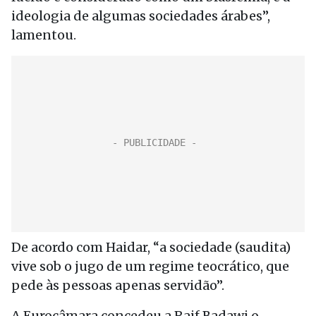
ideologia de algumas sociedades árabes”,
lamentou.
De acordo com Haidar, “a sociedade (saudita)
vive sob o jugo de um regime teocrático, que
pede às pessoas apenas servidão”.
A Eurocâmara concedeu a Raif Badawi o