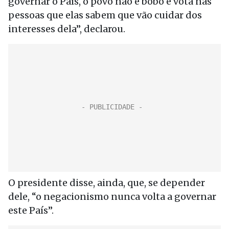
governar o País, o povo não é bobo e vota nas
pessoas que elas sabem que vão cuidar dos
interesses dela”, declarou.
O presidente disse, ainda, que, se depender
dele, “o negacionismo nunca volta a governar
este País”.