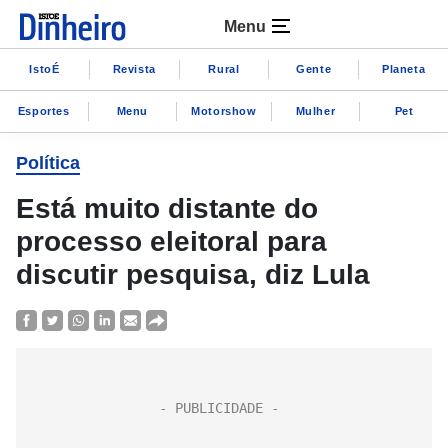
Menu
IstoÉ
Revista
Rural
Gente
Planeta
Esportes
Menu
Motorshow
Mulher
Pet
Política
Está muito distante do
processo eleitoral para
discutir pesquisa, diz Lula