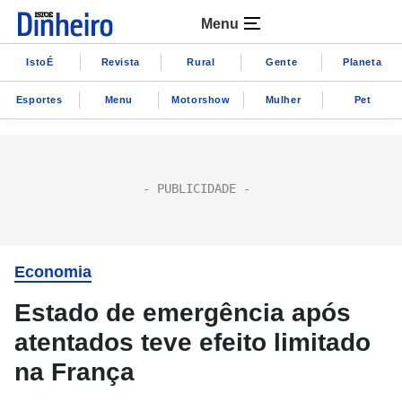
Menu
IstoÉ
Revista
Rural
Gente
Planeta
Esportes
Menu
Motorshow
Mulher
Pet
Economia
Estado de emergência após
atentados teve efeito limitado
na França