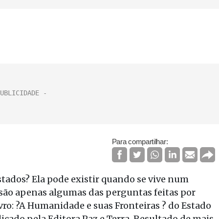
Para compartilhar:
tados? Ela pode existir quando se vive num
são apenas algumas das perguntas feitas por
vro: ?A Humanidade e suas Fronteiras ? do Estado
icado pela Editora Paz e Terra. Resultado de mais