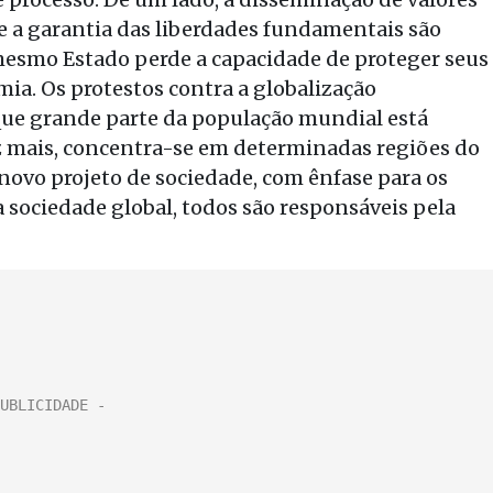
e a garantia das liberdades fundamentais são
mesmo Estado perde a capacidade de proteger seus
ia. Os protestos contra a globalização
que grande parte da população mundial está
vez mais, concentra-se em determinadas regiões do
novo projeto de sociedade, com ênfase para os
sociedade global, todos são responsáveis pela