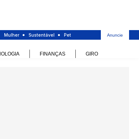
Mulher
Sustentável
Pet
Anuncie
OLOGIA
FINANÇAS
GIRO