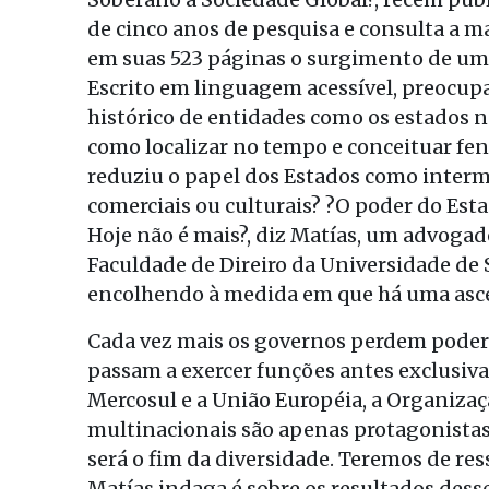
de cinco anos de pesquisa e consulta a ma
em suas 523 páginas o surgimento de um
Escrito em linguagem acessível, preocup
histórico de entidades como os estados n
como localizar no tempo e conceituar fe
reduziu o papel dos Estados como interme
comerciais ou culturais? ?O poder do Es
Hoje não é mais?, diz Matías, um advogad
Faculdade de Direiro da Universidade de 
encolhendo à medida em que há uma asce
Cada vez mais os governos perdem poder 
passam a exercer funções antes exclusiva
Mercosul e a União Européia, a Organiza
multinacionais são apenas protagonistas 
será o fim da diversidade. Teremos de res
Matías indaga é sobre os resultados dess