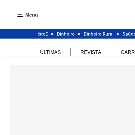
Menu
IstoÉ
Dinheiro
Dinheiro Rural
Saúd
ÚLTIMAS
REVISTA
CARR