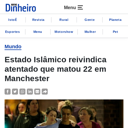
Menu
IstoÉ
Revista
Rural
Gente
Planeta
Esportes
Menu
Motorshow
Mulher
Pet
Mundo
Estado Islâmico reivindica
atentado que matou 22 em
Manchester