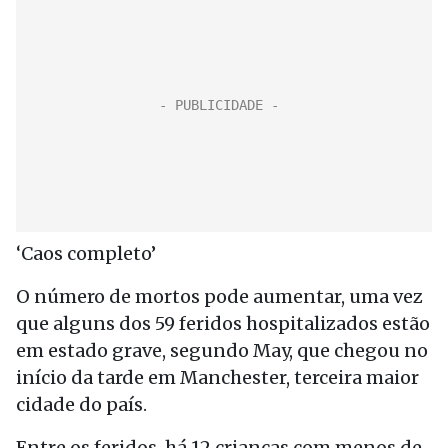
‘Caos completo’
O número de mortos pode aumentar, uma vez
que alguns dos 59 feridos hospitalizados estão
em estado grave, segundo May, que chegou no
início da tarde em Manchester, terceira maior
cidade do país.
Entre os feridos, há 12 crianças com menos de