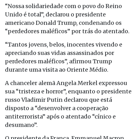
“Nossa solidariedade com o povo do Reino
Unido é total”, declarou o presidente
americano Donald Trump, condenando os
“perdedores maléficos” por trás do atentado.
“Tantos jovens, belos, inocentes vivendo e
apreciando suas vidas assassinados por
perdedores maléficos”, afirmou Trump
durante uma visita ao Oriente Médio.
A chanceler alemã Angela Merkel expressou
sua “tristeza e horror”, enquanto o presidente
russo Vladimir Putin declarou que está
disposto a “desenvolver a cooperação
antiterrorista” após o atentado “cínico e
desumano”.
O presidente da França, Emmanuel Macron,