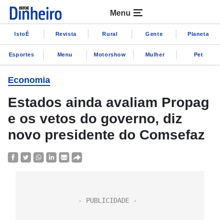
Menu
IstoÉ
Revista
Rural
Gente
Planeta
Esportes
Menu
Motorshow
Mulher
Pet
Economia
Estados ainda avaliam Propag
e os vetos do governo, diz
novo presidente do Comsefaz