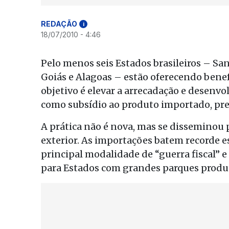
REDAÇÃO
i
18/07/2010 - 4:46
Pelo menos seis Estados brasileiros – Sa
Goiás e Alagoas – estão oferecendo benef
objetivo é elevar a arrecadação e desenvol
como subsídio ao produto importado, pre
A prática não é nova, mas se disseminou 
exterior. As importações batem recorde es
principal modalidade de “guerra fiscal” 
para Estados com grandes parques produt