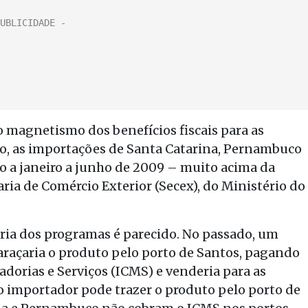
 magnetismo dos benefícios fiscais para as
o, as importações de Santa Catarina, Pernambuco
o a janeiro a junho de 2009 – muito acima da
ria de Comércio Exterior (Secex), do Ministério do
a dos programas é parecido. No passado, um
raçaria o produto pelo porto de Santos, pagando
dorias e Serviços (ICMS) e venderia para as
o importador pode trazer o produto pelo porto de