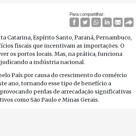
Para compartilhar:
nta Catarina, Espírito Santo, Paraná, Pernambuco,
ícios fiscais que incentivam as importações. O
ver os portos locais. Mas, na prática, funciona
judicando a indústria nacional.
pelo País por causa do crescimento do comércio
te ano, tornando esse tipo de benefício a
e provocando perdas de arrecadação significativas
ivos como São Paulo e Minas Gerais.