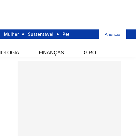
Mulher
Sustentável
Pet
Anuncie
OLOGIA
FINANÇAS
GIRO