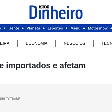
e
Gente
Planeta
Esportes
Menu
Motorshow
EIRA
ECONOMIA
NEGÓCIOS
TECN
e importados e afetam