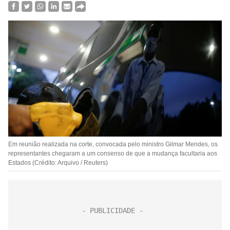
Em reunião realizada na corte, convocada pelo ministro Gilmar Mendes, os
representantes chegaram a um consenso de que a mudança facultaria aos
Estados (Crédito: Arquivo / Reuters)