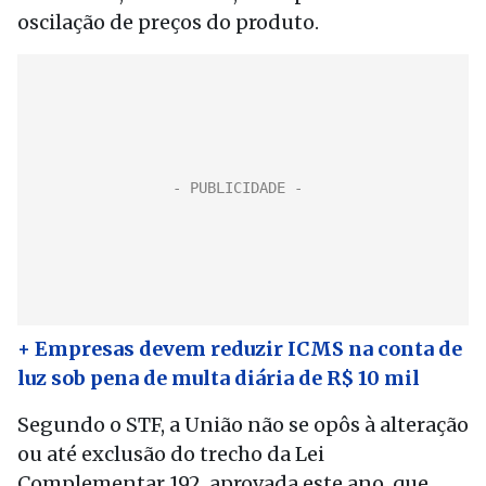
oscilação de preços do produto.
+ Empresas devem reduzir ICMS na conta de
luz sob pena de multa diária de R$ 10 mil
Segundo o STF, a União não se opôs à alteração
ou até exclusão do trecho da Lei
Complementar 192, aprovada este ano, que