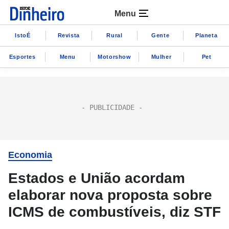
Menu
IstoÉ
Revista
Rural
Gente
Planeta
Esportes
Menu
Motorshow
Mulher
Pet
Economia
Estados e União acordam
elaborar nova proposta sobre
ICMS de combustíveis, diz STF