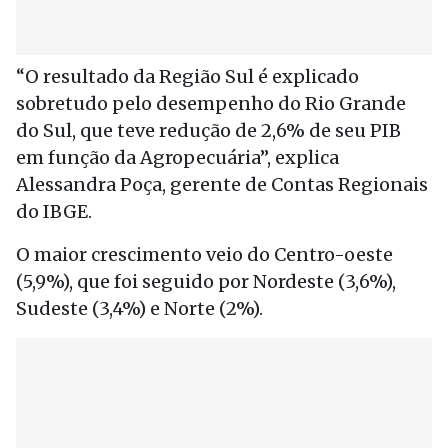
“O resultado da Região Sul é explicado
sobretudo pelo desempenho do Rio Grande
do Sul, que teve redução de 2,6% de seu PIB
em função da Agropecuária”, explica
Alessandra Poça, gerente de Contas Regionais
do IBGE.
O maior crescimento veio do Centro-oeste
(5,9%), que foi seguido por Nordeste (3,6%),
Sudeste (3,4%) e Norte (2%).