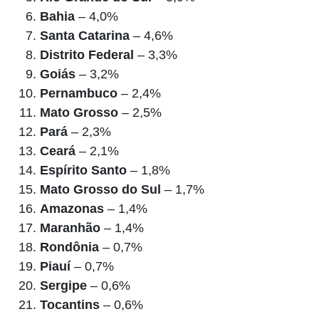
Bahia
– 4,0%
Santa Catarina
– 4,6%
Distrito Federal
– 3,3%
Goiás
– 3,2%
Pernambuco
– 2,4%
Mato Grosso
– 2,5%
Pará
– 2,3%
Ceará
– 2,1%
Espírito Santo
– 1,8%
Mato Grosso do Sul
– 1,7%
Amazonas
– 1,4%
Maranhão
– 1,4%
Rondônia
– 0,7%
Piauí
– 0,7%
Sergipe
– 0,6%
Tocantins
– 0,6%