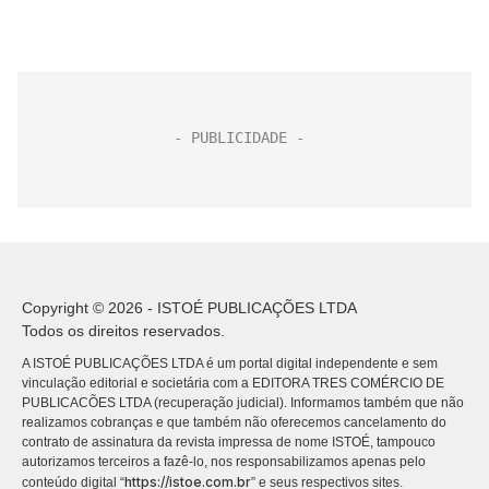
Copyright © 2026 - ISTOÉ PUBLICAÇÕES LTDA
Todos os direitos reservados.
A ISTOÉ PUBLICAÇÕES LTDA é um portal digital independente e sem
vinculação editorial e societária com a EDITORA TRES COMÉRCIO DE
PUBLICACÕES LTDA (recuperação judicial). Informamos também que não
realizamos cobranças e que também não oferecemos cancelamento do
contrato de assinatura da revista impressa de nome ISTOÉ, tampouco
autorizamos terceiros a fazê-lo, nos responsabilizamos apenas pelo
https://istoe.com.br
conteúdo digital “
” e seus respectivos sites.