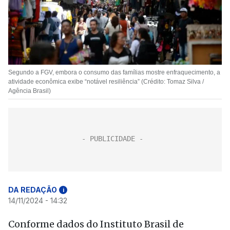
Segundo a FGV, embora o consumo das famílias mostre enfraquecimento, a
atividade econômica exibe “notável resiliência” (Crédito: Tomaz Silva /
Agência Brasil)
DA REDAÇÃO
i
14/11/2024 - 14:32
Conforme dados do Instituto Brasil de