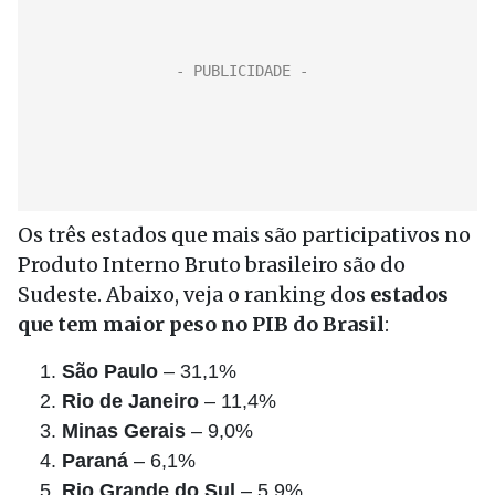
Os três estados que mais são participativos no
Produto Interno Bruto brasileiro são do
Sudeste. Abaixo, veja o ranking dos
estados
que tem maior peso no PIB do Brasil
:
São Paulo
– 31,1%
Rio de Janeiro
– 11,4%
Minas Gerais
– 9,0%
Paraná
– 6,1%
Rio Grande do Sul
– 5,9%