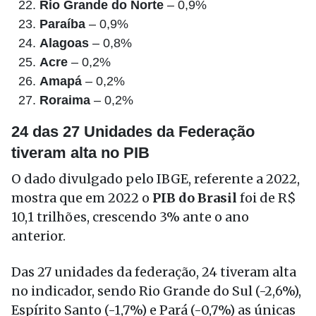
Rio Grande do Norte
– 0,9%
Paraíba
– 0,9%
Alagoas
– 0,8%
Acre
– 0,2%
Amapá
– 0,2%
Roraima
– 0,2%
24 das 27 Unidades da Federação
tiveram alta no PIB
O dado divulgado pelo IBGE, referente a 2022,
mostra que em 2022 o
PIB do Brasil
foi de R$
10,1 trilhões, crescendo 3% ante o ano
anterior.
Das 27 unidades da federação, 24 tiveram alta
no indicador, sendo Rio Grande do Sul (-2,6%),
Espírito Santo (-1,7%) e Pará (-0,7%) as únicas