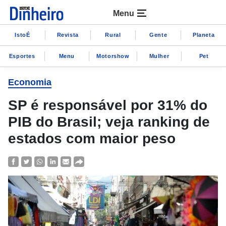
Menu
IstoÉ
Revista
Rural
Gente
Planeta
Esportes
Menu
Motorshow
Mulher
Pet
Economia
SP é responsável por 31% do
PIB do Brasil; veja ranking de
estados com maior peso