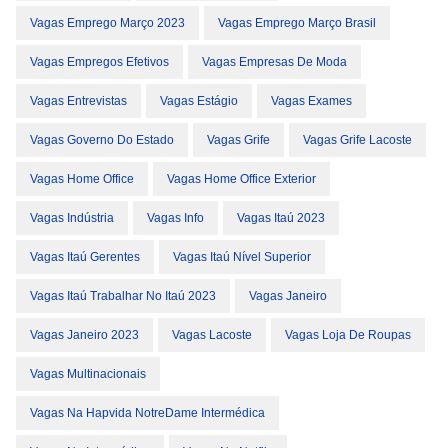
Vagas Emprego Março 2023
Vagas Emprego Março Brasil
Vagas Empregos Efetivos
Vagas Empresas De Moda
Vagas Entrevistas
Vagas Estágio
Vagas Exames
Vagas Governo Do Estado
Vagas Grife
Vagas Grife Lacoste
Vagas Home Office
Vagas Home Office Exterior
Vagas Indústria
Vagas Info
Vagas Itaú 2023
Vagas Itaú Gerentes
Vagas Itaú Nível Superior
Vagas Itaú Trabalhar No Itaú 2023
Vagas Janeiro
Vagas Janeiro 2023
Vagas Lacoste
Vagas Loja De Roupas
Vagas Multinacionais
Vagas Na Hapvida NotreDame Intermédica