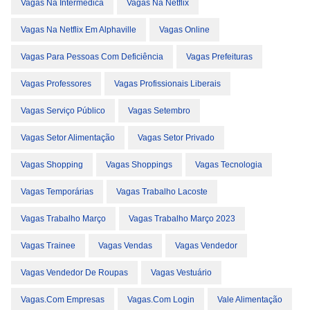
Vagas Na Intermédica
Vagas Na Netflix
Vagas Na Netflix Em Alphaville
Vagas Online
Vagas Para Pessoas Com Deficiência
Vagas Prefeituras
Vagas Professores
Vagas Profissionais Liberais
Vagas Serviço Público
Vagas Setembro
Vagas Setor Alimentação
Vagas Setor Privado
Vagas Shopping
Vagas Shoppings
Vagas Tecnologia
Vagas Temporárias
Vagas Trabalho Lacoste
Vagas Trabalho Março
Vagas Trabalho Março 2023
Vagas Trainee
Vagas Vendas
Vagas Vendedor
Vagas Vendedor De Roupas
Vagas Vestuário
Vagas.com Empresas
Vagas.com Login
Vale Alimentação