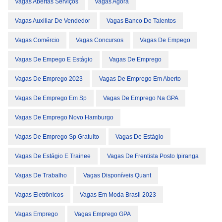
Vagas Abertas Serviços
Vagas Agora
Vagas Auxiliar De Vendedor
Vagas Banco De Talentos
Vagas Comércio
Vagas Concursos
Vagas De Empego
Vagas De Empego E Estágio
Vagas De Emprego
Vagas De Emprego 2023
Vagas De Emprego Em Aberto
Vagas De Emprego Em Sp
Vagas De Emprego Na GPA
Vagas De Emprego Novo Hamburgo
Vagas De Emprego Sp Gratuito
Vagas De Estágio
Vagas De Estágio E Trainee
Vagas De Frentista Posto Ipiranga
Vagas De Trabalho
Vagas Disponíveis Quant
Vagas Eletrônicos
Vagas Em Moda Brasil 2023
Vagas Emprego
Vagas Emprego GPA