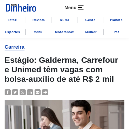
Menu
IstoÉ
Revista
Rural
Gente
Planeta
Esportes
Menu
Motorshow
Mulher
Pet
Carreira
Estágio: Galderma, Carrefour
e Unimed têm vagas com
bolsa-auxílio de até R$ 2 mil