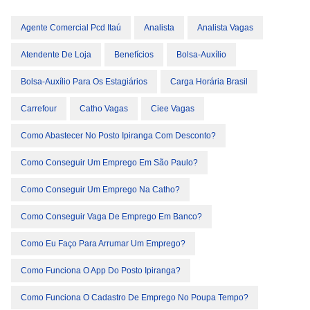
Agente Comercial Pcd Itaú
Analista
Analista Vagas
Atendente De Loja
Benefícios
Bolsa-Auxílio
Bolsa-Auxílio Para Os Estagiários
Carga Horária Brasil
Carrefour
Catho Vagas
Ciee Vagas
Como Abastecer No Posto Ipiranga Com Desconto?
Como Conseguir Um Emprego Em São Paulo?
Como Conseguir Um Emprego Na Catho?
Como Conseguir Vaga De Emprego Em Banco?
Como Eu Faço Para Arrumar Um Emprego?
Como Funciona O App Do Posto Ipiranga?
Como Funciona O Cadastro De Emprego No Poupa Tempo?