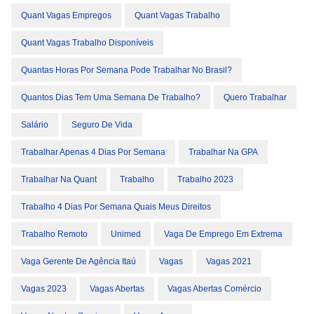
Quant Vagas Empregos
Quant Vagas Trabalho
Quant Vagas Trabalho Disponíveis
Quantas Horas Por Semana Pode Trabalhar No Brasil?
Quantos Dias Tem Uma Semana De Trabalho?
Quero Trabalhar
Salário
Seguro De Vida
Trabalhar Apenas 4 Dias Por Semana
Trabalhar Na GPA
Trabalhar Na Quant
Trabalho
Trabalho 2023
Trabalho 4 Dias Por Semana Quais Meus Direitos
Trabalho Remoto
Unimed
Vaga De Emprego Em Extrema
Vaga Gerente De Agência Itaú
Vagas
Vagas 2021
Vagas 2023
Vagas Abertas
Vagas Abertas Comércio