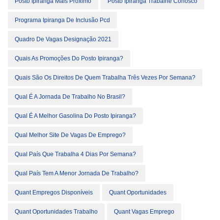
Posto Ipiranga Mais Próximo
Posto Ipiranga Trabalhe Conosco
Programa Ipiranga De Inclusão Pcd
Quadro De Vagas Designação 2021
Quais As Promoções Do Posto Ipiranga?
Quais São Os Direitos De Quem Trabalha Três Vezes Por Semana?
Qual É A Jornada De Trabalho No Brasil?
Qual É A Melhor Gasolina Do Posto Ipiranga?
Qual Melhor Site De Vagas De Emprego?
Qual País Que Trabalha 4 Dias Por Semana?
Qual País Tem A Menor Jornada De Trabalho?
Quant Empregos Disponíveis
Quant Oportunidades
Quant Oportunidades Trabalho
Quant Vagas Emprego