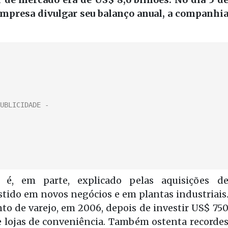
empresa divulgar seu balanço anual, a companhi
 é, em parte, explicado pelas aquisições d
stido em novos negócios e em plantas industriais
o de varejo, em 2006, depois de investir US$ 75
 lojas de conveniência. Também ostenta recorde