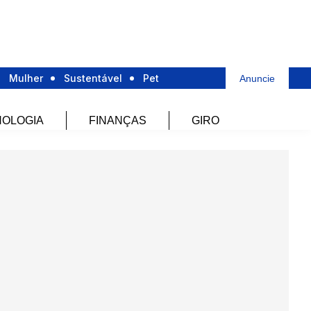
Mulher
Sustentável
Pet
Anuncie
OLOGIA
FINANÇAS
GIRO