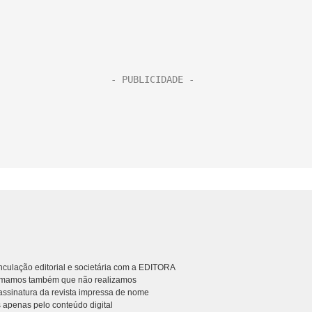
culação editorial e societária com a EDITORA
rmamos também que não realizamos
ssinatura da revista impressa de nome
 apenas pelo conteúdo digital