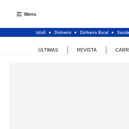
Menu
IstoÉ
Dinheiro
Dinheiro Rural
Saúd
ÚLTIMAS
REVISTA
CARR