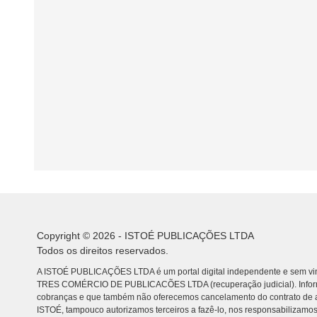
Copyright © 2026 - ISTOÉ PUBLICAÇÕES LTDA
Todos os direitos reservados.
A ISTOÉ PUBLICAÇÕES LTDA é um portal digital independente e sem vin
TRES COMÉRCIO DE PUBLICACÕES LTDA (recuperação judicial). Info
cobranças e que também não oferecemos cancelamento do contrato de a
ISTOÉ, tampouco autorizamos terceiros a fazê-lo, nos responsabilizamos