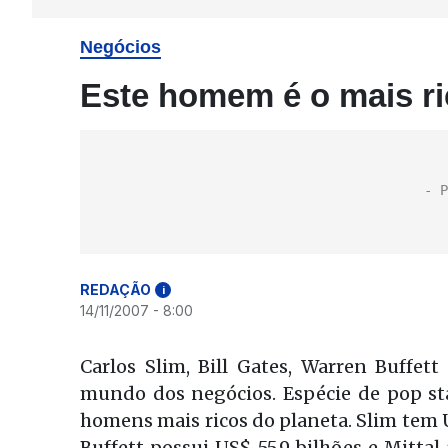
Negócios
Este homem é o mais r
REDAÇÃO
i
14/11/2007 - 8:00
Carlos Slim, Bill Gates, Warren Buffet
mundo dos negócios. Espécie de pop sta
homens mais ricos do planeta. Slim tem U
Buffett possui US$ 55,9 bilhões e Mitta