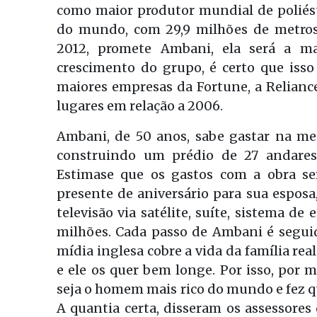
como maior produtor mundial de poliéste
do mundo, com 29,9 milhões de metros
2012, promete Ambani, ela será a m
crescimento do grupo, é certo que iss
maiores empresas da Fortune, a Relianc
lugares em relação a 2006.
Ambani, de 50 anos, sabe gastar na m
construindo um prédio de 27 andares,
Estimase que os gastos com a obra se
presente de aniversário para sua esposa
televisão via satélite, suíte, sistema de
milhões. Cada passo de Ambani é segu
mídia inglesa cobre a vida da família rea
e ele os quer bem longe. Por isso, por
seja o homem mais rico do mundo e fez qu
A quantia certa, disseram os assessores