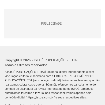
Copyright © 2026 - ISTOÉ PUBLICAÇÕES LTDA
Todos os direitos reservados.
A ISTOÉ PUBLICAÇÕES LTDA é um portal digital independente e sem
vinculação editorial e societária com a EDITORA TRES COMÉRCIO DE
PUBLICACÕES LTDA (recuperação judicial). Informamos também que não
realizamos cobranças e que também não oferecemos cancelamento do
contrato de assinatura da revista impressa de nome ISTOÉ, tampouco
autorizamos terceiros a fazê-lo, nos responsabilizamos apenas pelo
https://istoe.com.br
conteúdo digital “
” e seus respectivos sites.