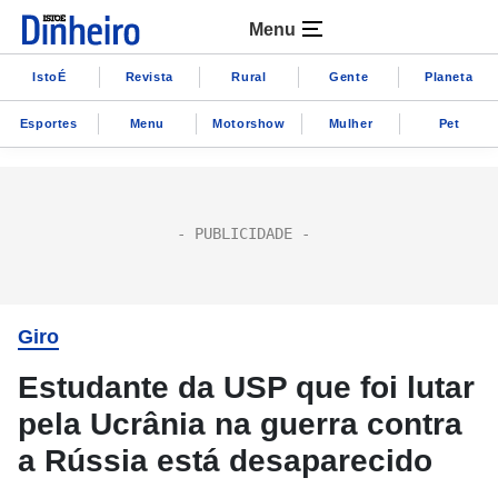
Menu
IstoÉ
Revista
Rural
Gente
Planeta
Esportes
Menu
Motorshow
Mulher
Pet
Giro
Estudante da USP que foi lutar
pela Ucrânia na guerra contra
a Rússia está desaparecido