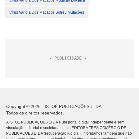
Vírus Varíola Dos Macacos Mutação Drástica
Vírus Varíola Dos Macacos Sofreu Mutações
Copyright © 2026 - ISTOÉ PUBLICAÇÕES LTDA
Todos os direitos reservados.
A ISTOÉ PUBLICAÇÕES LTDA é um portal digital independente e sem
vinculação editorial e societária com a EDITORA TRES COMÉRCIO DE
PUBLICACÕES LTDA (recuperação judicial). Informamos também que não