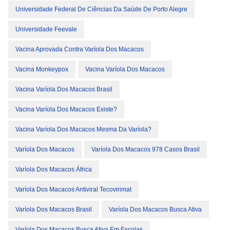
Universidade Federal De Ciências Da Saúde De Porto Alegre
Universidade Feevale
Vacina Aprovada Contra Varíola Dos Macacos
Vacina Monkeypox
Vacina Varíola Dos Macacos
Vacina Varíola Dos Macacos Brasil
Vacina Varíola Dos Macacos Existe?
Vacina Varíola Dos Macacos Mesma Da Varíola?
Varíola Dos Macacos
Varíola Dos Macacos 978 Casos Brasil
Varíola Dos Macacos África
Varíola Dos Macacos Antiviral Tecovirimat
Varíola Dos Macacos Brasil
Varíola Dos Macacos Busca Ativa
Varíola Dos Macacos Busca Ativa Em Escolas