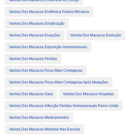
Varíola Dos Macacos Endêmica No Congo
Varíola Dos Macacos Endêmica Países Africanos
Varíola Dos Macacos Erradicação
Varíola Dos Macacos Erupções
Varíola Dos Macacos Evolução
Varíola Dos Macacos Exposição Homossexuais
Varíola Dos Macacos Feridas
Varíola Dos Macacos Ficou Mais Contagiosa
Varíola Dos Macacos Ficou Mais Contagiosa Após Mutações
Varíola Dos Macacos Gays
Varíola Dos Macacos Hospitais
Varíola Dos Macacos Infecção Feridas Homossexuais Reino Unido
Varíola Dos Macacos Medicamentos
Varíola Dos Macacos Medidas Nas Escolas