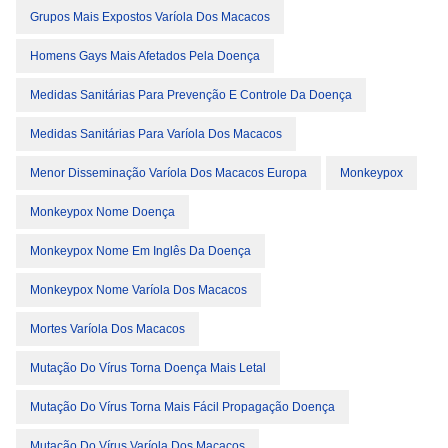
Grupos Mais Expostos Varíola Dos Macacos
Homens Gays Mais Afetados Pela Doença
Medidas Sanitárias Para Prevenção E Controle Da Doença
Medidas Sanitárias Para Varíola Dos Macacos
Menor Disseminação Varíola Dos Macacos Europa
Monkeypox
Monkeypox Nome Doença
Monkeypox Nome Em Inglês Da Doença
Monkeypox Nome Varíola Dos Macacos
Mortes Varíola Dos Macacos
Mutação Do Vírus Torna Doença Mais Letal
Mutação Do Vírus Torna Mais Fácil Propagação Doença
Mutação Do Vírus Varíola Dos Macacos