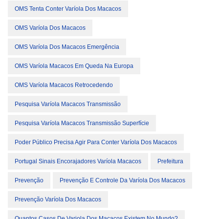
OMS Tenta Conter Varíola Dos Macacos
OMS Varíola Dos Macacos
OMS Varíola Dos Macacos Emergência
OMS Varíola Macacos Em Queda Na Europa
OMS Varíola Macacos Retrocedendo
Pesquisa Varíola Macacos Transmissão
Pesquisa Varíola Macacos Transmissão Superfície
Poder Público Precisa Agir Para Conter Varíola Dos Macacos
Portugal Sinais Encorajadores Varíola Macacos
Prefeitura
Prevenção
Prevenção E Controle Da Varíola Dos Macacos
Prevenção Varíola Dos Macacos
Quantos Casos De Variola Dos Macacos Existem No Mundo?