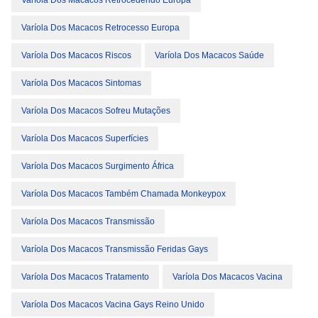
Varíola Dos Macacos Retrocedendo Europa
Varíola Dos Macacos Retrocesso Europa
Varíola Dos Macacos Riscos
Varíola Dos Macacos Saúde
Varíola Dos Macacos Sintomas
Varíola Dos Macacos Sofreu Mutações
Varíola Dos Macacos Superfícies
Varíola Dos Macacos Surgimento África
Varíola Dos Macacos Também Chamada Monkeypox
Varíola Dos Macacos Transmissão
Varíola Dos Macacos Transmissão Feridas Gays
Varíola Dos Macacos Tratamento
Varíola Dos Macacos Vacina
Varíola Dos Macacos Vacina Gays Reino Unido