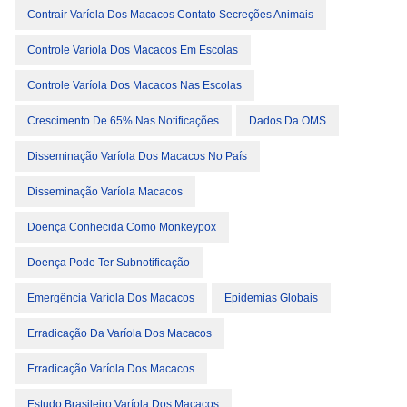
Contrair Varíola Dos Macacos Contato Secreções Animais
Controle Varíola Dos Macacos Em Escolas
Controle Varíola Dos Macacos Nas Escolas
Crescimento De 65% Nas Notificações
Dados Da OMS
Disseminação Varíola Dos Macacos No País
Disseminação Varíola Macacos
Doença Conhecida Como Monkeypox
Doença Pode Ter Subnotificação
Emergência Varíola Dos Macacos
Epidemias Globais
Erradicação Da Varíola Dos Macacos
Erradicação Varíola Dos Macacos
Estudo Brasileiro Varíola Dos Macacos