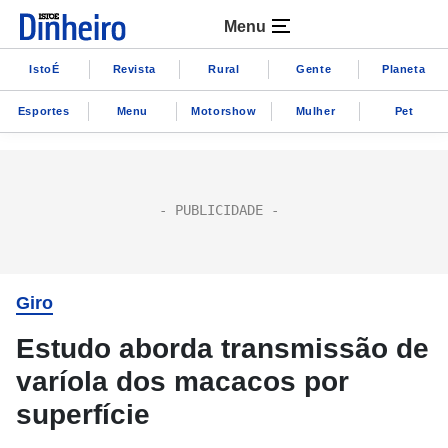
Menu
IstoÉ
Revista
Rural
Gente
Planeta
Esportes
Menu
Motorshow
Mulher
Pet
Giro
Estudo aborda transmissão de
varíola dos macacos por
superfície