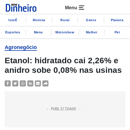
Menu
IstoÉ
Revista
Rural
Gente
Planeta
Esportes
Menu
Motorshow
Mulher
Pet
Agronegócio
Etanol: hidratado cai 2,26% e
anidro sobe 0,08% nas usinas