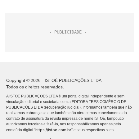
Copyright © 2026 - ISTOÉ PUBLICAÇÕES LTDA
Todos os direitos reservados.
A ISTOÉ PUBLICAÇÕES LTDA é um portal digital independente e sem
vinculação editorial e societária com a EDITORA TRES COMÉRCIO DE
PUBLICACÕES LTDA (recuperação judicial). Informamos também que não
realizamos cobranças e que também não oferecemos cancelamento do
contrato de assinatura da revista impressa de nome ISTOÉ, tampouco
autorizamos terceiros a fazê-lo, nos responsabilizamos apenas pelo
https://istoe.com.br
conteúdo digital “
” e seus respectivos sites.