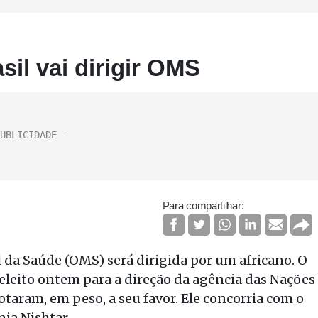
sil vai dirigir OMS
Para compartilhar:
 da Saúde (OMS) será dirigida por um africano. O
leito ontem para a direção da agência das Nações
otaram, em peso, a seu favor. Ele concorria com o
nia Nishtar.