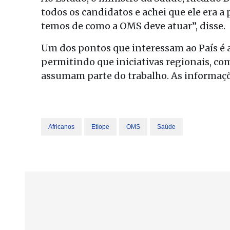
todos os candidatos e achei que ele era a
temos de como a OMS deve atuar”, disse.
Um dos pontos que interessam ao País é a
permitindo que iniciativas regionais, c
assumam parte do trabalho. As informaçõ
Africanos
Etíope
OMS
Saúde