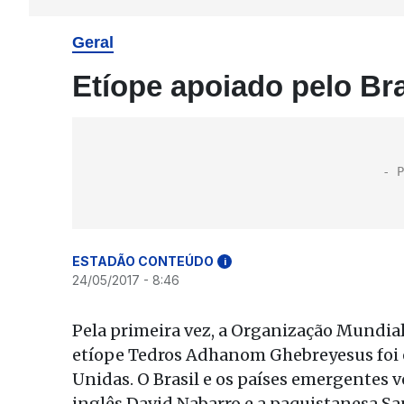
Geral
Etíope apoiado pelo Bra
ESTADÃO CONTEÚDO
i
24/05/2017 - 8:46
Pela primeira vez, a Organização Mundial
etíope Tedros Adhanom Ghebreyesus foi e
Unidas. O Brasil e os países emergentes v
inglês David Nabarro e a paquistanesa Sa