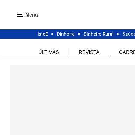
Menu
IstoÉ
Dinheiro
Dinheiro Rural
Saúd
ÚLTIMAS
REVISTA
CARR