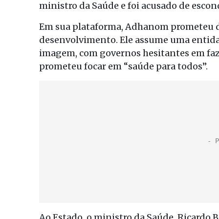
ministro da Saúde e foi acusado de escond
Em sua plataforma, Adhanom prometeu da
desenvolvimento. Ele assume uma entidad
imagem, com governos hesitantes em faz
prometeu focar em “saúde para todos”.
Ao Estado, o ministro da Saúde, Ricardo B