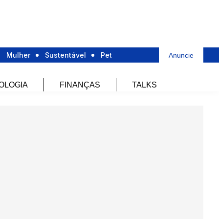
Mulher
Sustentável
Pet
Anuncie
OLOGIA
FINANÇAS
TALKS