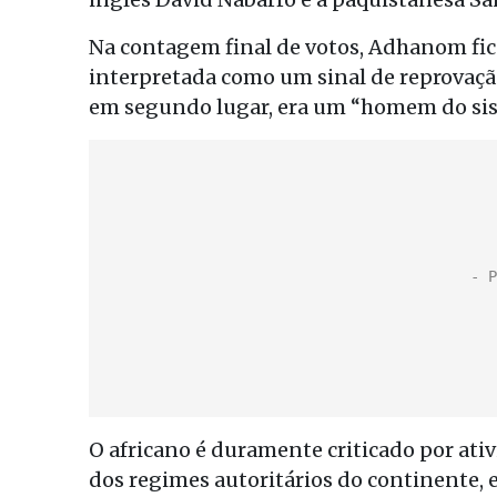
Na contagem final de votos, Adhanom ficou
interpretada como um sinal de reprovação
em segundo lugar, era um “homem do sist
O africano é duramente criticado por ati
dos regimes autoritários do continente, 