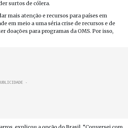
er surtos de cólera.
r mais atenção e recursos para países em
e em meio a uma séria crise de recursos e de
er doações para programas da OMS. Por isso,
arros, explicou a opção do Brasil. “Conversei com