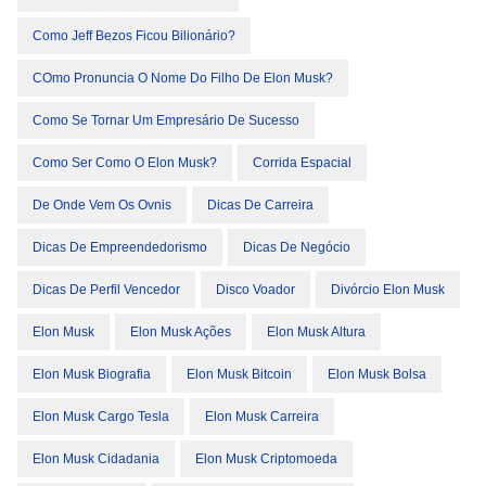
Como Jeff Bezos Ficou Bilionário?
COmo Pronuncia O Nome Do Filho De Elon Musk?
Como Se Tornar Um Empresário De Sucesso
Como Ser Como O Elon Musk?
Corrida Espacial
De Onde Vem Os Ovnis
Dicas De Carreira
Dicas De Empreendedorismo
Dicas De Negócio
Dicas De Perfil Vencedor
Disco Voador
Divórcio Elon Musk
Elon Musk
Elon Musk Ações
Elon Musk Altura
Elon Musk Biografia
Elon Musk Bitcoin
Elon Musk Bolsa
Elon Musk Cargo Tesla
Elon Musk Carreira
Elon Musk Cidadania
Elon Musk Criptomoeda