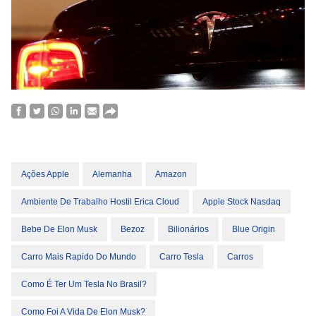
Ações Apple
Alemanha
Amazon
Ambiente De Trabalho Hostil Erica Cloud
Apple Stock Nasdaq
Bebe De Elon Musk
Bezoz
Bilionários
Blue Origin
Carro Mais Rapido Do Mundo
Carro Tesla
Carros
Como É Ter Um Tesla No Brasil?
Como Foi A Vida De Elon Musk?