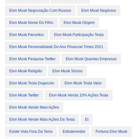
Elon Musk Negociação Com Russos
Elon Musk Negócios
Elon Musk Nome Do Filho
Elon Musk Origem
Elon Musk Parceitos
Elon Musk Participação Tesla
Elon Musk Personalidade Do Ano Financial Times 2021
Elon Musk Pesquisa Twitter
Elon Musk Quantas Empresas
Elon Musk Religião
Elon Musk Sócios
Elon Musk Tesla Dogecoin
Elon Musk Testa Valor
Elon Musk Twitter
Elon Musk Venda 10% Ações Tesla
Elon Musk Vende Mais Ações
Elon Musk Vende Mais Ações Da Tesla
Et
Existe Vida Fora Da Terra
Extraterrestre
Fortuna Elon Musk