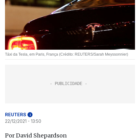
Táxi da Tesla, em Paris, França (Crédito: REUTERS/Sarah Meyssonnier)
REUTERS
i
22/12/2021 - 13:50
Por David Shepardson