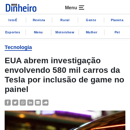
Menu
IstoÉ
Revista
Rural
Gente
Planeta
Esportes
Menu
Motorshow
Mulher
Pet
Tecnologia
EUA abrem investigação
envolvendo 580 mil carros da
Tesla por inclusão de game no
painel