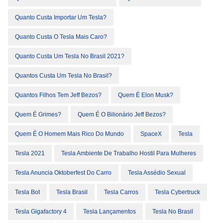
Quanto Custa Importar Um Tesla?
Quanto Custa O Tesla Mais Caro?
Quanto Custa Um Tesla No Brasil 2021?
Quantos Custa Um Tesla No Brasil?
Quantos Filhos Tem Jeff Bezos?
Quem É Elon Musk?
Quem É Grimes?
Quem É O Bilionário Jeff Bezos?
Quem É O Homem Mais Rico Do Mundo
SpaceX
Tesla
Tesla 2021
Tesla Ambiente De Trabalho Hostil Para Mulheres
Tesla Anuncia Oktoberfest Do Carro
Tesla Assédio Sexual
Tesla Bot
Tesla Brasil
Tesla Carros
Tesla Cybertruck
Tesla Gigafactory 4
Tesla Lançamentos
Tesla No Brasil