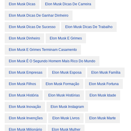
Elon Musk Dicas
Elon Musk Dicas De Carreira
Elon Musk Dicas De Ganhar Dinheiro
Elon Musk Dicas De Sucesso
Elon Musk Dicas De Trabalho
Elon Musk Dinheiro
Elon Musk E Grimes
Elon Musk E Grimes Terminam Casamento
Elon Musk É O Segundo Homem Mais Rico Do Mundo
Elon Musk Empresas
Elon Musk Esposa
Elon Musk Família
Elon Musk Filhos
Elon Musk Formação
Elon Musk Fortuna
Elon Musk História
Elon Musk Histórias
Elon Musk Idade
Elon Musk Inovação
Elon Musk Instagram
Elon Musk Invenções
Elon Musk Livros
Elon Musk Marte
Elon Musk Milionário
Elon Musk Mulher