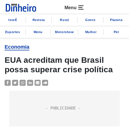
Menu
IstoÉ
Revista
Rural
Gente
Planeta
Esportes
Menu
Motorshow
Mulher
Pet
Economia
EUA acreditam que Brasil
possa superar crise política