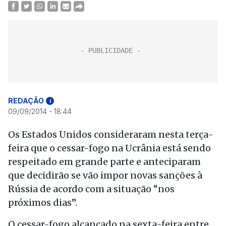
REDAÇÃO
i
09/09/2014 - 18:44
Os Estados Unidos consideraram nesta terça-
feira que o cessar-fogo na Ucrânia está sendo
respeitado em grande parte e anteciparam
que decidirão se vão impor novas sanções à
Rússia de acordo com a situação “nos
próximos dias”.
O cessar-fogo alcançado na sexta-feira entre