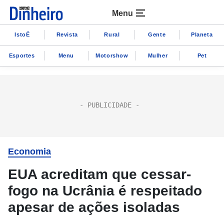
Menu
IstoÉ
Revista
Rural
Gente
Planeta
Esportes
Menu
Motorshow
Mulher
Pet
Economia
EUA acreditam que cessar-
fogo na Ucrânia é respeitado
apesar de ações isoladas