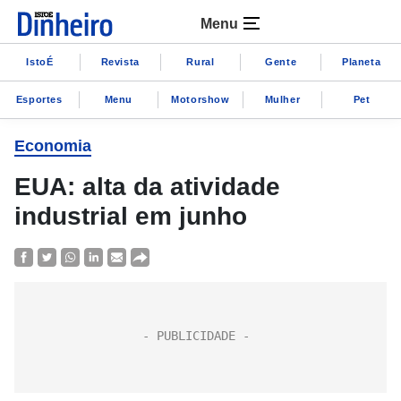
Menu
IstoÉ
Revista
Rural
Gente
Planeta
Esportes
Menu
Motorshow
Mulher
Pet
Economia
EUA: alta da atividade
industrial em junho