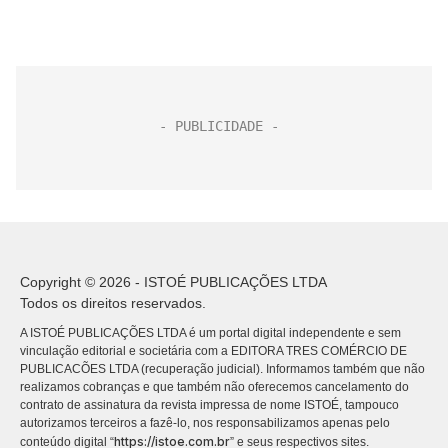
Copyright © 2026 - ISTOÉ PUBLICAÇÕES LTDA
Todos os direitos reservados.
A ISTOÉ PUBLICAÇÕES LTDA é um portal digital independente e sem
vinculação editorial e societária com a EDITORA TRES COMÉRCIO DE
PUBLICACÕES LTDA (recuperação judicial). Informamos também que não
realizamos cobranças e que também não oferecemos cancelamento do
contrato de assinatura da revista impressa de nome ISTOÉ, tampouco
autorizamos terceiros a fazê-lo, nos responsabilizamos apenas pelo
https://istoe.com.br
conteúdo digital “
” e seus respectivos sites.