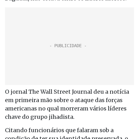
O jornal The Wall Street Journal deu a notícia
em primeira mão sobre o ataque das forças
americanas no qual morreram vários líderes
chave do grupo jihadista.
Citando funcionários que falaram sob a
condição de ter sua identidade preservada, o