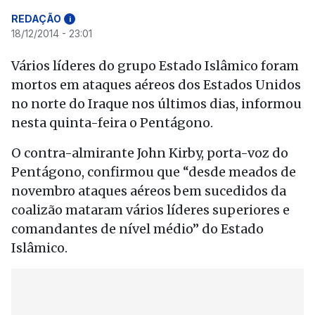
REDAÇÃO
i
18/12/2014 - 23:01
Vários líderes do grupo Estado Islâmico foram
mortos em ataques aéreos dos Estados Unidos
no norte do Iraque nos últimos dias, informou
nesta quinta-feira o Pentágono.
O contra-almirante John Kirby, porta-voz do
Pentágono, confirmou que “desde meados de
novembro ataques aéreos bem sucedidos da
coalizão mataram vários líderes superiores e
comandantes de nível médio” do Estado
Islâmico.