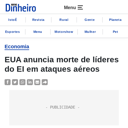
Menu
IstoÉ
Revista
Rural
Gente
Planeta
Esportes
Menu
Motorshow
Mulher
Pet
Economia
EUA anuncia morte de líderes
do EI em ataques aéreos