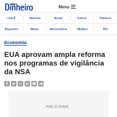
Menu
IstoÉ
Revista
Rural
Gente
Planeta
Esportes
Menu
Motorshow
Mulher
Pet
Economia
EUA aprovam ampla reforma
nos programas de vigilância
da NSA