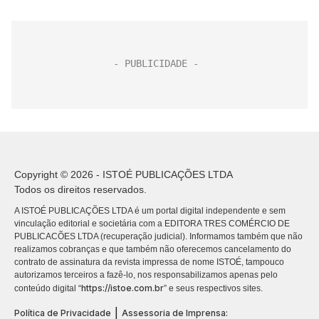
Copyright © 2026 - ISTOÉ PUBLICAÇÕES LTDA
Todos os direitos reservados.
A ISTOÉ PUBLICAÇÕES LTDA é um portal digital independente e sem
vinculação editorial e societária com a EDITORA TRES COMÉRCIO DE
PUBLICACÕES LTDA (recuperação judicial). Informamos também que não
realizamos cobranças e que também não oferecemos cancelamento do
contrato de assinatura da revista impressa de nome ISTOÉ, tampouco
autorizamos terceiros a fazê-lo, nos responsabilizamos apenas pelo
https://istoe.com.br
conteúdo digital “
” e seus respectivos sites.
|
Política de Privacidade
Assessoria de Imprensa: