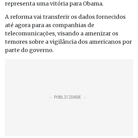
representa uma vitória para Obama.
A reforma vai transferir os dados fornecidos
até agora para as companhias de
telecomunicações, visando a amenizar os
temores sobre a vigilância dos americanos por
parte do governo.