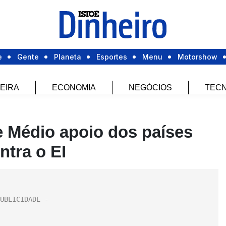
e
Gente
Planeta
Esportes
Menu
Motorshow
EIRA
ECONOMIA
NEGÓCIOS
TECN
 Médio apoio dos países
ntra o EI