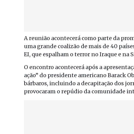
A reunião acontecerá como parte da pro
uma grande coalizão de mais de 40 países
EI, que espalham o terror no Iraque e na 
O encontro acontecerá após a apresentaç
ação” do presidente americano Barack Oba
bárbaros, incluindo a decapitação dos jor
provocaram o repúdio da comunidade int