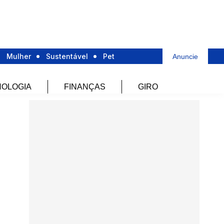
Mulher
Sustentável
Pet
Anuncie
OLOGIA
FINANÇAS
GIRO