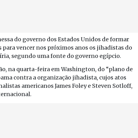
messa do governo dos Estados Unidos de formar
 para vencer nos próximos anos os jihadistas do
Síria, segundo uma fonte do governo egípcio.
ão, na quarta-feira em Washington, do “plano de
ma contra a organização jihadista, cujos atos
nalistas americanos James Foley e Steven Sotloff,
ernacional.