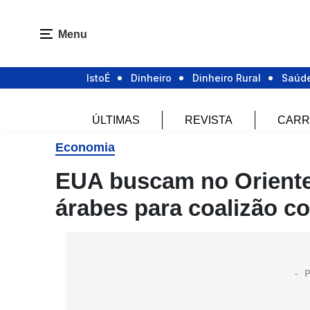
Menu
IstoÉ
Dinheiro
Dinheiro Rural
Saúd
ÚLTIMAS
REVISTA
CARR
Economia
EUA buscam no Oriente
árabes para coalizão co