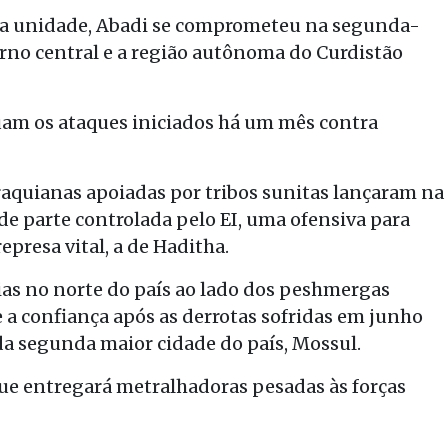
da unidade, Abadi se comprometeu na segunda-
verno central e a região autônoma do Curdistão
uam os ataques iniciados há um mês contra
raquianas apoiadas por tribos sunitas lançaram na
de parte controlada pelo EI, uma ofensiva para
resa vital, a de Haditha.
rias no norte do país ao lado dos peshmergas
 a confiança após as derrotas sofridas em junho
 da segunda maior cidade do país, Mossul.
ue entregará metralhadoras pesadas às forças