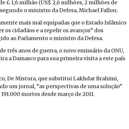
de £ 1,6 milhão (US$ 2,6 milhões, 2 milhões de
, segundo o ministro da Defesa, Michael Fallon.
vamente mais mal equipadas que o Estado Islâmico
r os cidadãos e a repelir os avanços” dos
ido ao Parlamento o ministro da Defesa.
 de três anos de guerra, o novo emissário da ONU,
ira a Damasco para sua primeira visita a este país
o, De Mistura, que substitui Lakhdar Brahimi,
ndo um jornal, “as perspectivas de uma solução”
 191.000 mortos desde março de 2011.