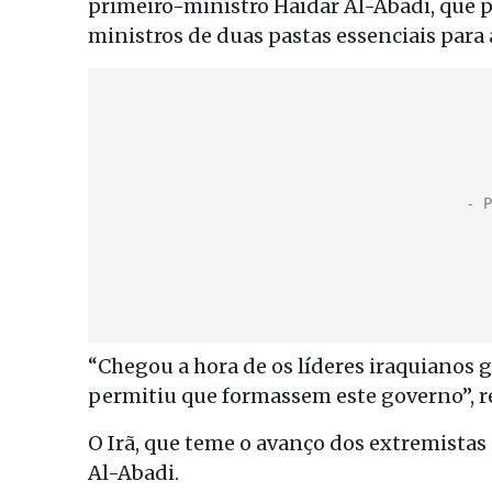
primeiro-ministro Haïdar Al-Abadi, que
ministros de duas pastas essenciais para a 
“Chegou a hora de os líderes iraquianos
permitiu que formassem este governo”, re
O Irã, que teme o avanço dos extremistas
Al-Abadi.