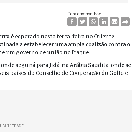
Para compartilhar:
rry, é esperado nesta terça-feira no Oriente
tinada a estabelecer uma ampla coalizão contra o
 de um governo de união no Iraque.
 onde seguirá para Jidá, na Arábia Saudita, onde se
seis países do Conselho de Cooperação do Golfo e