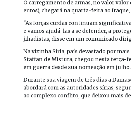
O carregamento de armas, no valor valor 
euros), chegará na quarta-feira ao Iraque
“As forças curdas continuam significati
e vamos ajudá-las a se defender, a protege
jihadistas, disse em um comunicado dirig
Na vizinha Síria, país devastado por mais
Staffan de Mistura, chegou nesta terça-fe
em guerra desde sua nomeação em julho.
Durante sua viagem de três dias a Damasc
abordará com as autoridades sírias, segu
ao complexo conflito, que deixou mais de