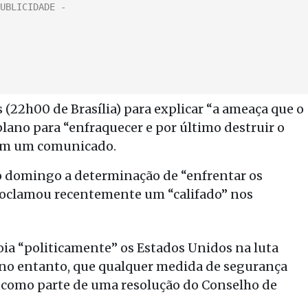
 (22h00 de Brasília) para explicar “a ameaça que o
plano para “enfraquecer e por último destruir o
a em um comunicado.
o domingo a determinação de “enfrentar os
 proclamou recentemente um “califado” nos
poia “politicamente” os Estados Unidos na luta
u, no entanto, que qualquer medida de segurança
 como parte de uma resolução do Conselho de