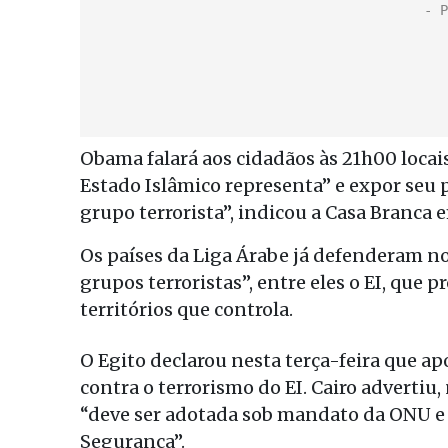
Obama falará aos cidadãos às 21h00 locais
Estado Islâmico representa” e expor seu 
grupo terrorista”, indicou a Casa Branc
Os países da Liga Árabe já defenderam n
grupos terroristas”, entre eles o EI, que
territórios que controla.
O Egito declarou nesta terça-feira que a
contra o terrorismo do EI. Cairo adverti
“deve ser adotada sob mandato da ONU e
Segurança”.