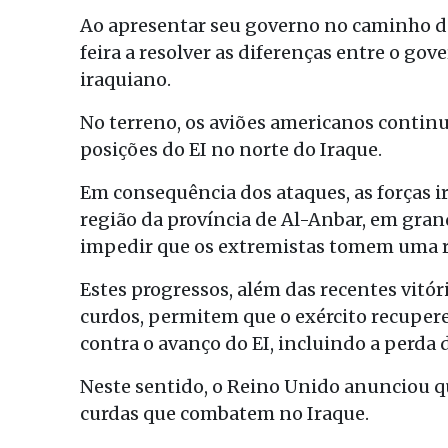
Ao apresentar seu governo no caminho 
feira a resolver as diferenças entre o go
iraquiano.
No terreno, os aviões americanos contin
posições do EI no norte do Iraque.
Em consequência dos ataques, as forças i
região da província de Al-Anbar, em gran
impedir que os extremistas tomem uma rep
Estes progressos, além das recentes vitó
curdos, permitem que o exército recupere
contra o avanço do EI, incluindo a perda
Neste sentido, o Reino Unido anunciou q
curdas que combatem no Iraque.