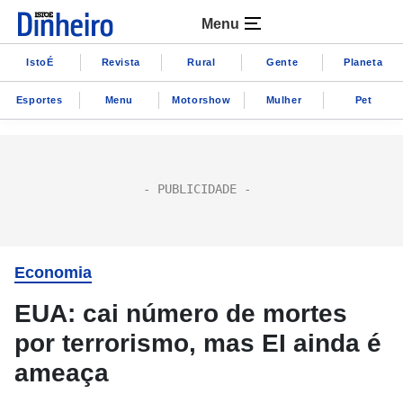
Menu
IstoÉ
Revista
Rural
Gente
Planeta
Esportes
Menu
Motorshow
Mulher
Pet
Economia
EUA: cai número de mortes
por terrorismo, mas EI ainda é
ameaça