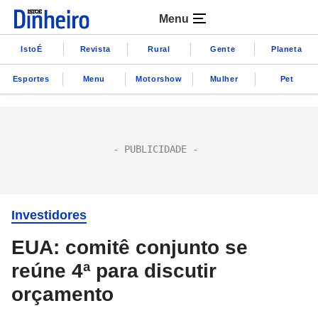
Menu
IstoÉ
Revista
Rural
Gente
Planeta
Esportes
Menu
Motorshow
Mulher
Pet
Investidores
EUA: comitê conjunto se
reúne 4ª para discutir
orçamento