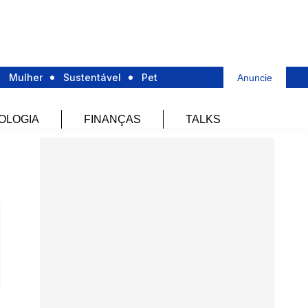
Mulher
Sustentável
Pet
Anuncie
OLOGIA
FINANÇAS
TALKS