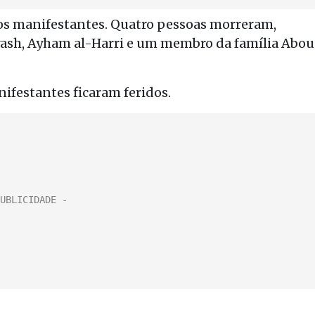
 os manifestantes. Quatro pessoas morreram,
ash, Ayham al-Harri e um membro da família Abou
festantes ficaram feridos.