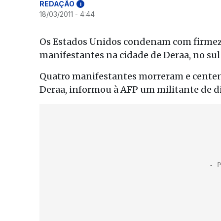
REDAÇÃO
i
18/03/2011 - 4:44
Os Estados Unidos condenam com firmeza n
manifestantes na cidade de Deraa, no sul
Quatro manifestantes morreram e centena
Deraa, informou à AFP um militante de d