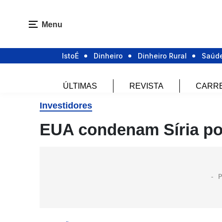
Menu
IstoÉ
Dinheiro
Dinheiro Rural
Saúd
ÚLTIMAS
REVISTA
CARR
Investidores
EUA condenam Síria por