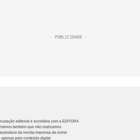
culação editorial e societária com a EDITORA
rmamos também que não realizamos
ssinatura da revista impressa de nome
 apenas pelo conteúdo digital