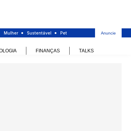
Mulher
Sustentável
Pet
Anuncie
OLOGIA
FINANÇAS
TALKS