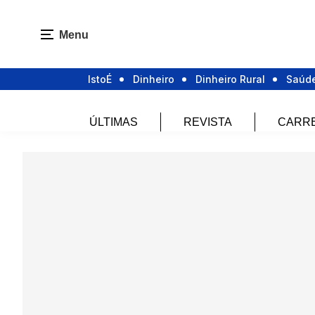
Menu
IstoÉ
Dinheiro
Dinheiro Rural
Saúd
ÚLTIMAS
REVISTA
CARR