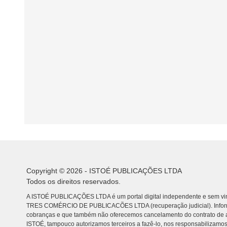
Copyright © 2026 - ISTOÉ PUBLICAÇÕES LTDA
Todos os direitos reservados.
A ISTOÉ PUBLICAÇÕES LTDA é um portal digital independente e sem vin
TRES COMÉRCIO DE PUBLICACÕES LTDA (recuperação judicial). Info
cobranças e que também não oferecemos cancelamento do contrato de a
ISTOÉ, tampouco autorizamos terceiros a fazê-lo, nos responsabilizamos