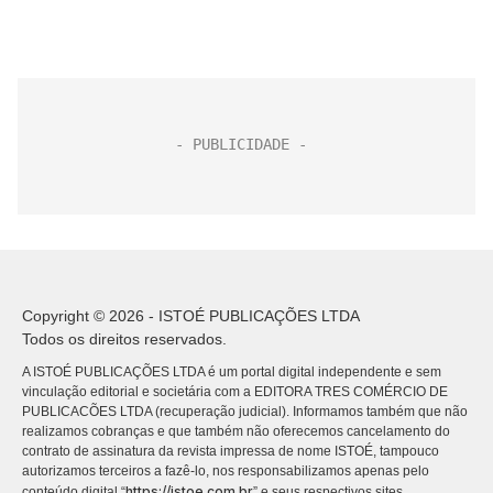
Copyright © 2026 - ISTOÉ PUBLICAÇÕES LTDA
Todos os direitos reservados.
A ISTOÉ PUBLICAÇÕES LTDA é um portal digital independente e sem
vinculação editorial e societária com a EDITORA TRES COMÉRCIO DE
PUBLICACÕES LTDA (recuperação judicial). Informamos também que não
realizamos cobranças e que também não oferecemos cancelamento do
contrato de assinatura da revista impressa de nome ISTOÉ, tampouco
autorizamos terceiros a fazê-lo, nos responsabilizamos apenas pelo
https://istoe.com.br
conteúdo digital “
” e seus respectivos sites.