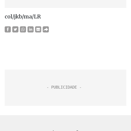
col/jkb/ma/LR