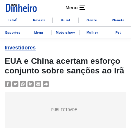
Menu
IstoÉ
Revista
Rural
Gente
Planeta
Esportes
Menu
Motorshow
Mulher
Pet
Investidores
EUA e China acertam esforço
conjunto sobre sanções ao Irã