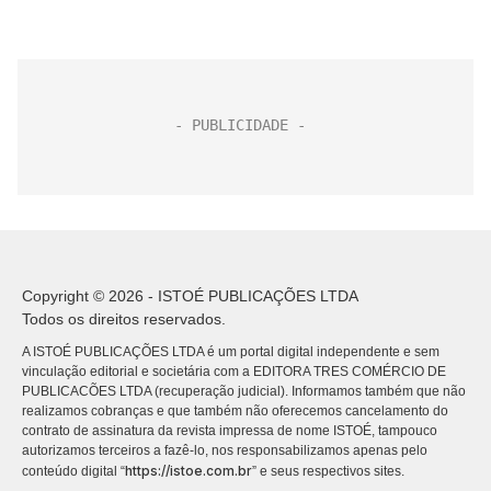
Copyright © 2026 - ISTOÉ PUBLICAÇÕES LTDA
Todos os direitos reservados.
A ISTOÉ PUBLICAÇÕES LTDA é um portal digital independente e sem
vinculação editorial e societária com a EDITORA TRES COMÉRCIO DE
PUBLICACÕES LTDA (recuperação judicial). Informamos também que não
realizamos cobranças e que também não oferecemos cancelamento do
contrato de assinatura da revista impressa de nome ISTOÉ, tampouco
autorizamos terceiros a fazê-lo, nos responsabilizamos apenas pelo
https://istoe.com.br
conteúdo digital “
” e seus respectivos sites.