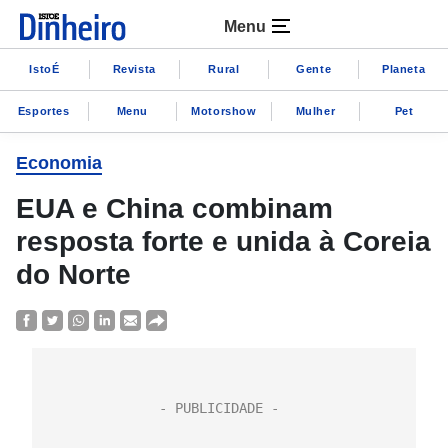
Menu
IstoÉ
Revista
Rural
Gente
Planeta
Esportes
Menu
Motorshow
Mulher
Pet
Economia
EUA e China combinam
resposta forte e unida à Coreia
do Norte