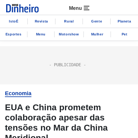
Menu
IstoÉ
Revista
Rural
Gente
Planeta
Esportes
Menu
Motorshow
Mulher
Pet
Economia
EUA e China prometem
colaboração apesar das
tensões no Mar da China
Meridional